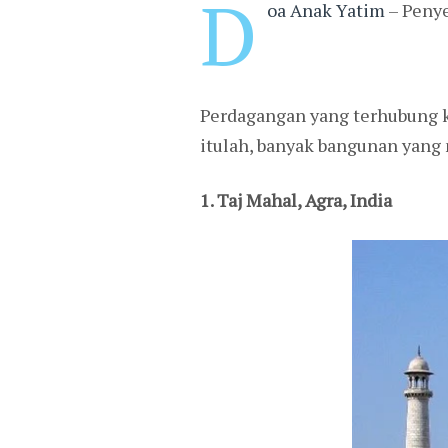
D
oa Anak Yatim
– Penye
Perdagangan yang terhubung k
itulah, banyak bangunan yang 
1. Taj Mahal, Agra, India