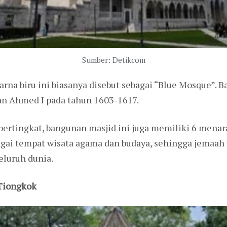
Sumber: Detikcom
rna biru ini biasanya disebut sebagai “Blue Mosque”. B
n Ahmed I pada tahun 1603-1617.
g bertingkat, bangunan masjid ini juga memiliki 6 mena
agai tempat wisata agama dan budaya, sehingga jemaah
seluruh dunia.
 Tiongkok