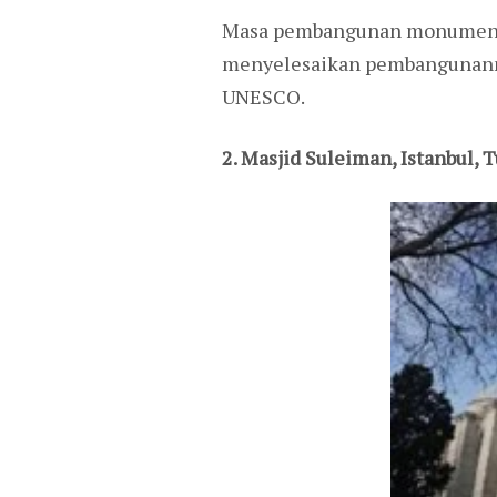
Masa pembangunan monumen in
menyelesaikan pembangunannya
UNESCO.
2. Masjid Suleiman, Istanbul, T