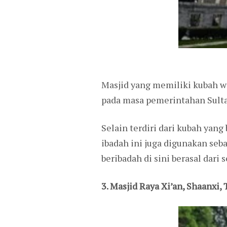
Masjid yang memiliki kubah wa
pada masa pemerintahan Sulta
Selain terdiri dari kubah yan
ibadah ini juga digunakan seb
beribadah di sini berasal dari 
3. Masjid Raya Xi’an, Shaanxi,