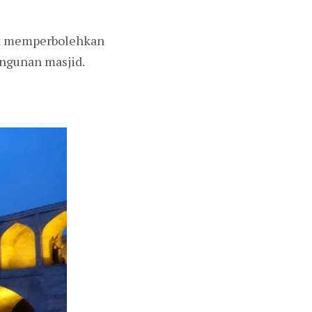
dak memperbolehkan
ngunan masjid.