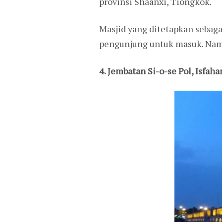
provinsi Shaanxi, Tiongkok.
Masjid yang ditetapkan sebag
pengunjung untuk masuk. Namu
4. Jembatan Si-o-se Pol, Isfahan