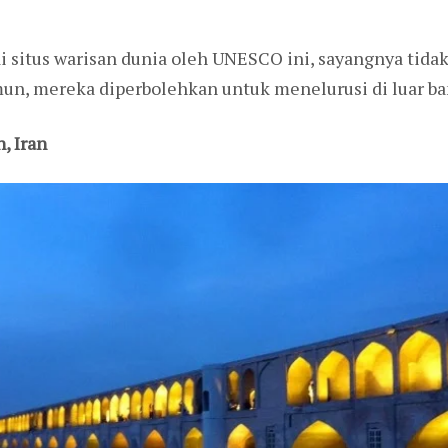
ai situs warisan dunia oleh UNESCO ini, sayangnya ti
n, mereka diperbolehkan untuk menelurusi di luar ba
, Iran