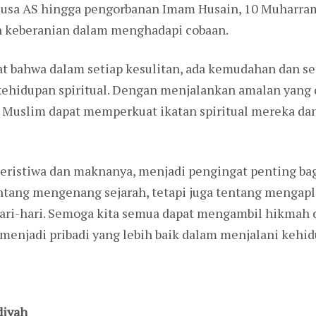
usa AS hingga pengorbanan Imam Husain, 10 Muharram
n keberanian dalam menghadapi cobaan.
at bahwa dalam setiap kesulitan, ada kemudahan dan s
kehidupan spiritual. Dengan menjalankan amalan yang
 Muslim dapat memperkuat ikatan spiritual mereka 
eristiwa dan maknanya, menjadi pengingat penting bag
entang mengenang sejarah, tetapi juga tentang mengapl
ari-hari. Semoga kita semua dapat mengambil hikmah d
menjadi pribadi yang lebih baik dalam menjalani kehid
diyah