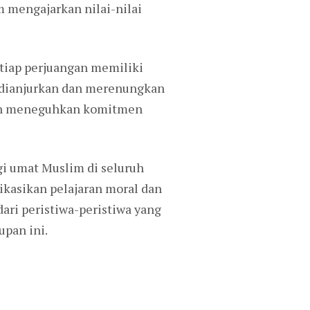
 mengajarkan nilai-nilai
etiap perjuangan memiliki
 dianjurkan dan merenungkan
dan meneguhkan komitmen
i umat Muslim di seluruh
ikasikan pelajaran moral dan
ari peristiwa-peristiwa yang
upan ini.