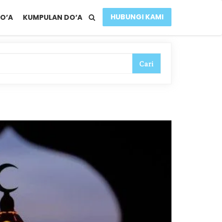
HUBUNGI KAMI
O’A
KUMPULAN DO’A