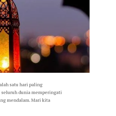
lah satu hari paling
di seluruh dunia memperingati
ang mendalam. Mari kita