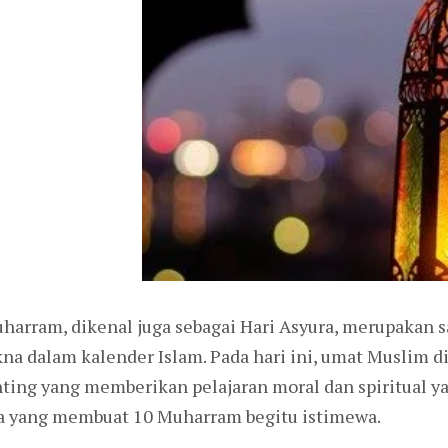
harram, dikenal juga sebagai Hari Asyura, merupakan sa
na dalam kalender Islam. Pada hari ini, umat Muslim 
nting yang memberikan pelajaran moral dan spiritual y
pa yang membuat 10 Muharram begitu istimewa.