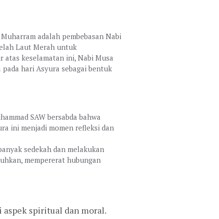
 10 Muharram adalah pembebasan Nabi
belah Laut Merah untuk
 atas keselamatan ini, Nabi Musa
pada hari Asyura sebagai bentuk
 Muhammad SAW bersabda bahwa
ra ini menjadi momen refleksi dan
rbanyak sedekah dan melakukan
butuhkan, mempererat hubungan
spek spiritual dan moral.