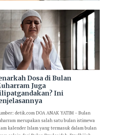
enarkah Dosa di Bulan
uharram Juga
ilipatgandakan? Ini
enjelasannya
mber: detik.com DOA ANAK YATIM – Bulan
harram merupakan salah satu bulan istimewa
lam kalender Islam yang termasuk dalam bulan