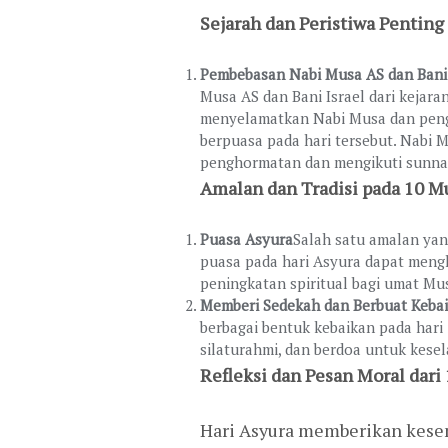
Sejarah dan Peristiwa Pentin
Pembebasan Nabi Musa AS dan Bani 
Musa AS dan Bani Israel dari kejar
menyelamatkan Nabi Musa dan pengik
berpuasa pada hari tersebut. Nabi
penghormatan dan mengikuti sunna
Amalan dan Tradisi pada 10 
Puasa Asyura
Salah satu amalan ya
puasa pada hari Asyura dapat mengh
peningkatan spiritual bagi umat Mu
Memberi Sedekah dan Berbuat Keba
berbagai bentuk kebaikan pada hari
silaturahmi, dan berdoa untuk kese
Refleksi dan Pesan Moral dar
Hari Asyura memberikan kesem