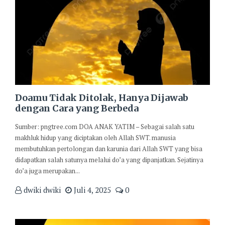
Doamu Tidak Ditolak, Hanya Dijawab
dengan Cara yang Berbeda
Sumber: pngtree.com DOA ANAK YATIM – Sebagai salah satu
makhluk hidup yang diciptakan oleh Allah SWT. manusia
membutuhkan pertolongan dan karunia dari Allah SWT yang bisa
didapatkan salah satunya melalui do’a yang dipanjatkan. Sejatinya
do’a juga merupakan...
dwiki dwiki
Juli 4, 2025
0