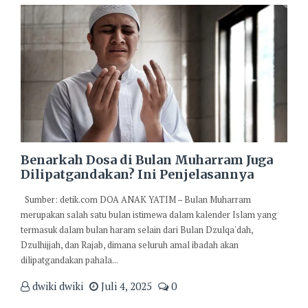
Benarkah Dosa di Bulan Muharram Juga
Dilipatgandakan? Ini Penjelasannya
Sumber: detik.com DOA ANAK YATIM – Bulan Muharram
merupakan salah satu bulan istimewa dalam kalender Islam yang
termasuk dalam bulan haram selain dari Bulan Dzulqa'dah,
Dzulhijjah, dan Rajab, dimana seluruh amal ibadah akan
dilipatgandakan pahala...
dwiki dwiki
Juli 4, 2025
0