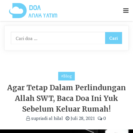
Skip
To
Content
#Blog
Agar Tetap Dalam Perlindungan
Allah SWT, Baca Doa Ini Yuk
Sebelum Keluar Rumah!
supriadi al hilal
Juli 28, 2021
0