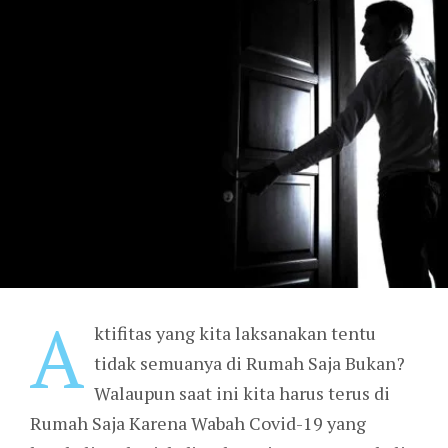
A
ktifitas yang kita laksanakan tentu
tidak semuanya di Rumah Saja Bukan?
Walaupun saat ini kita harus terus di
Rumah Saja Karena Wabah Covid-19 yang