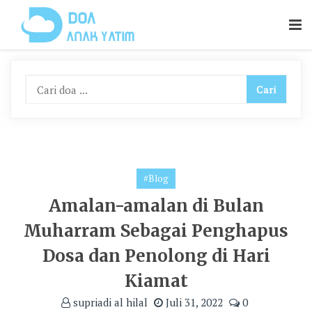
Skip
To
Content
#Blog
Amalan-amalan di Bulan
Muharram Sebagai Penghapus
Dosa dan Penolong di Hari
Kiamat
supriadi al hilal
Juli 31, 2022
0