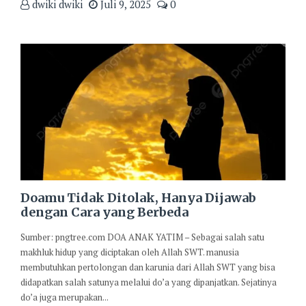
dwiki dwiki
Juli 9, 2025
0
Doamu Tidak Ditolak, Hanya Dijawab
dengan Cara yang Berbeda
Sumber: pngtree.com DOA ANAK YATIM – Sebagai salah satu
makhluk hidup yang diciptakan oleh Allah SWT. manusia
membutuhkan pertolongan dan karunia dari Allah SWT yang bisa
didapatkan salah satunya melalui do’a yang dipanjatkan. Sejatinya
do’a juga merupakan...