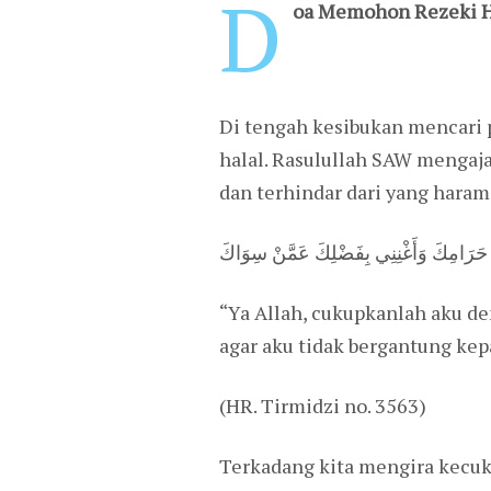
D
oa Memohon Rezeki H
Di tengah kesibukan mencari p
halal. Rasulullah SAW mengaja
dan terhindar dari yang haram
نْ حَرَامِكَ وَأَغْنِنِي بِفَضْلِكَ عَمَّنْ سِوَاكَ
“Ya Allah, cukupkanlah aku de
agar aku tidak bergantung kep
(HR. Tirmidzi no. 3563)
Terkadang kita mengira kecuk