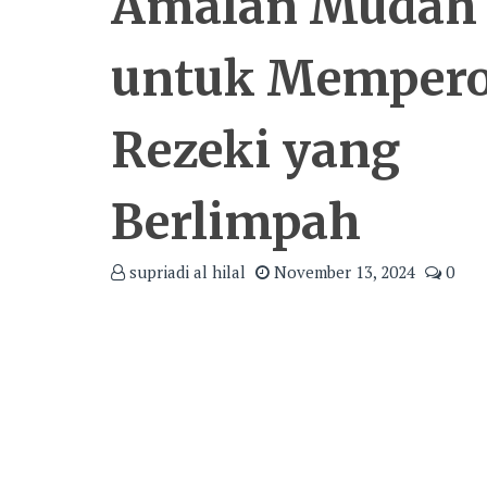
Amalan Mudah
untuk Mempero
Rezeki yang
Berlimpah
supriadi al hilal
November 13, 2024
0