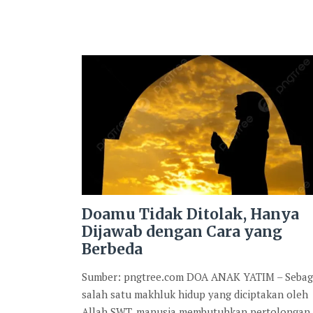
Doamu Tidak Ditolak, Hanya
Dijawab dengan Cara yang
Berbeda
Sumber: pngtree.com DOA ANAK YATIM – Sebag
salah satu makhluk hidup yang diciptakan oleh
Allah SWT. manusia membutuhkan pertolongan