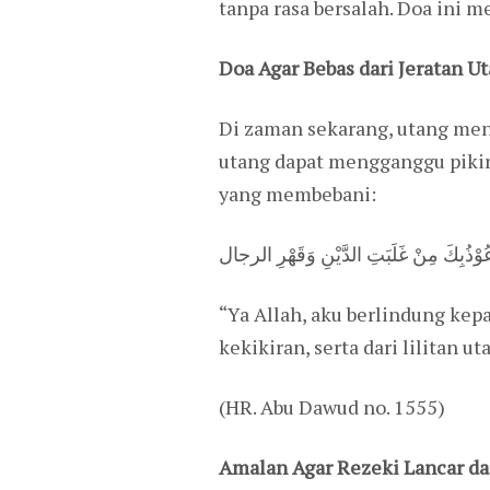
tanpa rasa bersalah. Doa ini 
Doa Agar Bebas dari Jeratan U
Di zaman sekarang, utang menj
utang dapat mengganggu pikir
yang membebani:
َأَعُوْذُبِكَ مِنْ غَلَبَتِ الدَّيْنِ وَقَهْرِ الرجال
“Ya Allah, aku berlindung ke
kekikiran, serta dari lilitan 
(HR. Abu Dawud no. 1555)
Amalan Agar Rezeki Lancar d