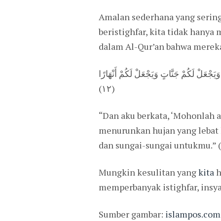
Amalan sederhana yang sering
beristighfar, kita tidak hany
dalam Al-Qur’an bahwa mereka
 عَلَيْكُمْ مِدْرَارًا (١١) وَيُمْدِدْكُمْ بِأَمْوَالٍ وَبَنِينَ وَيَجْعَلْ لَكُمْ جَنَّاتٍ وَيَجْعَلْ لَكُمْ أَنْهَارًا
(١٢)
“Dan aku berkata, ‘Mohonlah
menurunkan hujan yang lebat
dan sungai-sungai untukmu.” (
Mungkin kesulitan yang
kita
h
memperbanyak istighfar, insyaA
Sumber gambar:
islampos.com