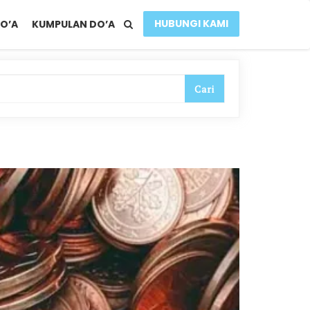
HUBUNGI KAMI
O’A
KUMPULAN DO’A