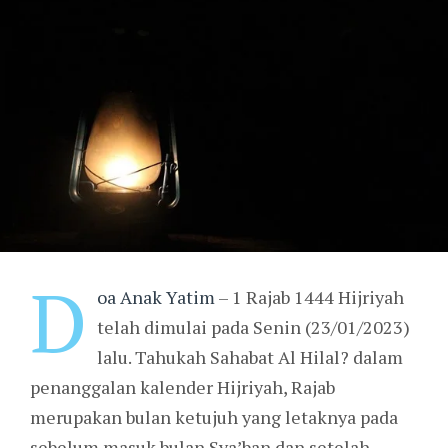
D
oa Anak Yatim
– 1 Rajab 1444 Hijriyah
telah dimulai pada Senin (23/01/2023)
lalu. Tahukah Sahabat Al Hilal? dalam
penanggalan kalender Hijriyah, Rajab
merupakan bulan ketujuh yang letaknya pada
sebelum masuk bulan Sya’ban dan setelah