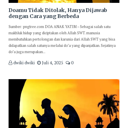
Doamu Tidak Ditolak, Hanya Dijawab
dengan Cara yang Berbeda
Sumber: pngtree.com DOA ANAK YATIM – Sebagai salah satu
makhluk hidup yang diciptakan oleh Allah SWT. manusia
membutuhkan pertolongan dan karunia dari Allah SWT yang bisa
didapatkan salah satunya melalui do’a yang dipanjatkan. Sejatinya
do’a juga merupakan...
dwiki dwiki
Juli 4, 2025
0