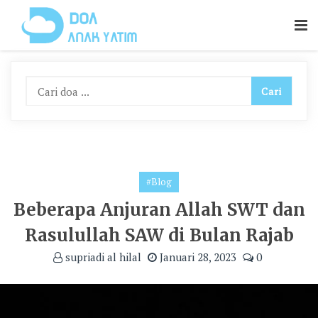
Skip
To
Content
#Blog
Beberapa Anjuran Allah SWT dan
Rasulullah SAW di Bulan Rajab
supriadi al hilal
Januari 28, 2023
0