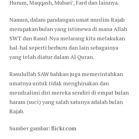
Hurum, Maqqash, Mubari’, Fard dan lainnya.
Namun, dalam pandangan umat muslim Rajab
merupakan bulan yang istimewa di mana Allah
SWT dan Rasul-Nya melarang kita melakukan
hal-hal seperti berburu dan lain sebagainya
yang telah diatur dalam Al Quran.
Rasulullah SAW bahkan juga memerintahkan
umatnya untuk tidak menghinakan dan
mendzalimi diri mereka sendiri di empat bulan
haram (suci) yang salah satunya adalah bulan
Rajab.
Sumber gambar:
flickr.com
anjuran allah swt
dan rasulullah saw di bulan rajab