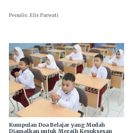
Penulis: Elis Parwati
anjuran allah swt dan
rasulullah saw di bulan rajab
Kumpulan Doa Belajar yang Mudah
Diamalkan untuk Meraih Kesuksesan