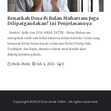
Benarkah Dosa di Bulan Muharram Juga
Dilipatgandakan? Ini Penjelasannya
Sumber: detik.com DOA ANAK YATIM – Bulan Muharram
merupakan salah satu bulan istimewa dalam kalender Islam yang
termasuk dalam bulan haram selain dari Bulan Dzulqa'dah,
Dzulhijjah, dan Rajab, dimana seluruh amal ibadah akan
dilipatgandakan pahala...
dwiki dwiki
Juli 4, 2025
0
Copyright ©2023 Doa Anak Yatim . All rights reserved.