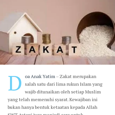
D
oa Anak Yatim
– Zakat merupakan
salah satu dari lima rukun Islam yang
wajib ditunaikan oleh setiap Muslim
yang telah memenuhi syarat. Kewajiban ini
bukan hanya bentuk ketaatan kepada Allah
SWT, tetapi juga menjadi cara untuk