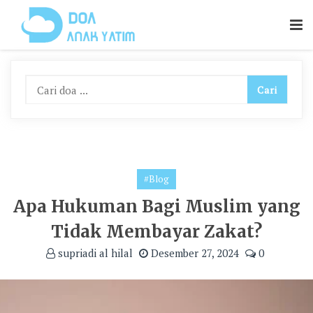
Skip
To
Content
#Blog
Apa Hukuman Bagi Muslim yang
Tidak Membayar Zakat?
supriadi al hilal
Desember 27, 2024
0