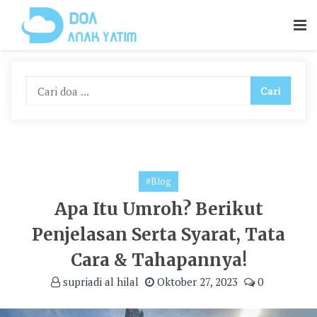
Skip
To
Content
#Blog
Apa Itu Umroh? Berikut
Penjelasan Serta Syarat, Tata
Cara & Tahapannya!
supriadi al hilal
Oktober 27, 2023
0