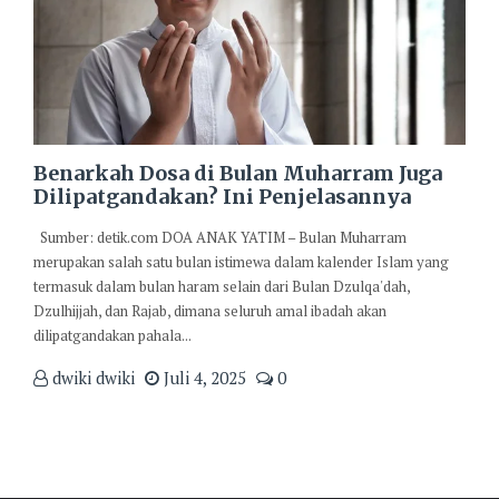
Benarkah Dosa di Bulan Muharram Juga
Dilipatgandakan? Ini Penjelasannya
Sumber: detik.com DOA ANAK YATIM – Bulan Muharram
merupakan salah satu bulan istimewa dalam kalender Islam yang
termasuk dalam bulan haram selain dari Bulan Dzulqa'dah,
Dzulhijjah, dan Rajab, dimana seluruh amal ibadah akan
dilipatgandakan pahala...
dwiki dwiki
Juli 4, 2025
0