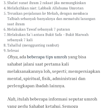
Shalat sunat ihram 2 rakaat jika memungkinkan
Melafazhkan niat: Labbaik Allahuma Umrotan
Teruskan perjalanan ke Mekah, dengan membaca
Talbiah sebanyak-banyaknya dan mematuhi larangan
saat ihram
Melakukan Tawaf sebanyak 7 putaran
Melakukan Sa`i antara Bukit Safa – Bukit Marwah
sebanyak 7 kali
Tahallul (menggunting rambut)
Selesai
Ohya
, ada
beberapa tips umroh
yang bisa
sahabat jalani saat pertama kali
melaksanakannya loh, seperti; mempersiapkan
mental, spiritual, fisik, administrasi dan
perlengkapan ibadah lainnya.
Nah
, itulah beberapa informasi seputar umroh
yang perlu Sahabat ketahui. Semoga