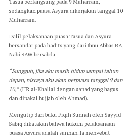
Tasua berlangsung pada 9 Muharram,
sedangkan puasa Asyura dikerjakan tanggal 10
Muharram.
Dalil pelaksanaan puasa Tasua dan Asyura
bersandar pada hadits yang dari Ibnu Abbas RA,
Nabi SAW bersabda:
“Sungguh, jika aku masih hidup sampai tahun
depan, niscaya aku akan berpuasa tanggal 9 dan
10,”
(HR al-Khallal dengan sanad yang bagus
dan dipakai hujjah oleh Ahmad).
Mengutip dari buku Fiqih Sunnah oleh Sayyid
Sabiq dikatakan bahwa hukum pelaksanaan
puasa Asyura adalah sunnah. Ia menyebut