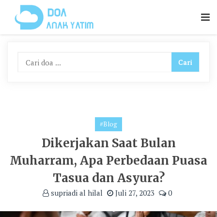
Skip
To
Content
#Blog
Dikerjakan Saat Bulan
Muharram, Apa Perbedaan Puasa
Tasua dan Asyura?
supriadi al hilal
Juli 27, 2023
0