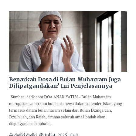
Benarkah Dosa di Bulan Muharram Juga
Dilipatgandakan? Ini Penjelasannya
Sumber: detik.com DOA ANAK YATIM – Bulan Muharram
merupakan salah satu bulan istimewa dalam kalender Islam yang
termasuk dalam bulan haram selain dari Bulan Dzulqa'dah,
Dzulhijjah, dan Rajab, dimana seluruh amal ibadah akan
dilipatgandakan pahala...
dwiki dwiki
Juli 4, 2025
0