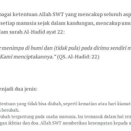
ebagai ketentuan Allah SWT yang mencakup seluruh as
 setiap manusia sejak dalam kandungan, mencakup umur, 
lam surah Al-Hadid ayat 22:
menimpa di bumi dan (tidak pula) pada dirimu sendiri m
 Kami menciptakannya.”
(QS. Al-Hadid: 22)
jadi dua jenis:
etentuan yang tidak bisa diubah, seperti kematian atau hari kiama
n berubah.
erubah tergantung pada usaha manusia. Ini termasuk dalam hal rez
dengan ikhtiar dan doa. Allah SWT memberikan kesempatan kepada