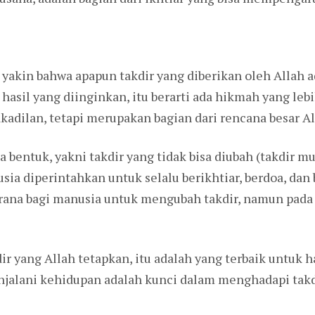
yakin bahwa apapun takdir yang diberikan oleh Allah ad
asil yang diinginkan, itu berarti ada hikmah yang lebi
kadilan, tetapi merupakan bagian dari rencana besar 
bentuk, yakni takdir yang tidak bisa diubah (takdir mu
sia diperintahkan untuk selalu berikhtiar, berdoa, dan 
rana bagi manusia untuk mengubah takdir, namun pada 
ir yang Allah tetapkan, itu adalah yang terbaik untuk 
njalani kehidupan adalah kunci dalam menghadapi takd