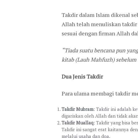
Takdir dalam Islam dikenal s
Allah telah menuliskan takdir
sesuai dengan firman Allah da
“Tiada suatu bencana pun yang 
kitab (Lauh Mahfuzh) sebelum
Dua Jenis Takdir
Para ulama membagi takdir men
Takdir Mubram
: Takdir ini adalah k
digariskan oleh Allah dan tidak aka
Takdir Muallaq
: Takdir yang bisa b
Takdir ini sangat erat kaitannya 
melalui usaha dan doa.