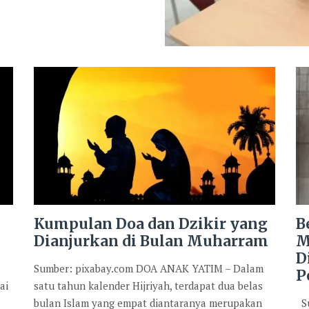
Kumpulan Doa dan Dzikir yang
B
Dianjurkan di Bulan Muharram
M
D
Sumber: pixabay.com DOA ANAK YATIM – Dalam
P
ai
satu tahun kalender Hijriyah, terdapat dua belas
bulan Islam yang empat diantaranya merupakan
Su