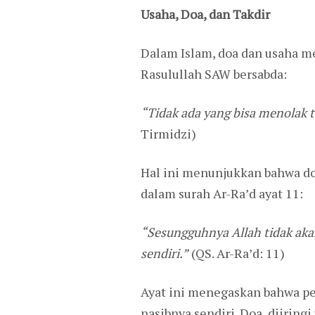
Usaha, Doa, dan Takdir
Dalam Islam, doa dan usaha 
Rasulullah SAW bersabda:
“Tidak ada yang bisa menolak t
Tirmidzi)
Hal ini menunjukkan bahwa do
dalam surah Ar-Ra’d ayat 11:
“Sesungguhnya Allah tidak ak
sendiri.”
(QS. Ar-Ra’d: 11)
Ayat ini menegaskan bahwa pe
nasibnya sendiri. Doa, diiring