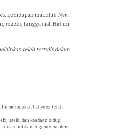
pek kehidupan makhluk-Nya.
rezeki, hingga ajal. Hal ini
elainkan telah tertulis dalam
t. Ini merupakan hal yang telah
eki, nasib, dan keadaan hidup.
 manusia untuk mengubah nasibnya