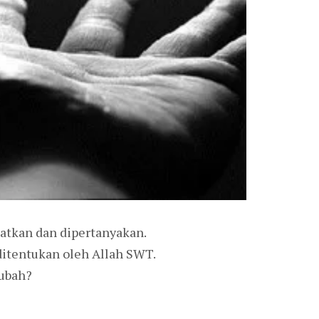
atkan dan dipertanyakan.
ditentukan oleh Allah SWT.
rubah?