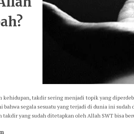
Allah
bah?
 kehidupan, takdir sering menjadi topik yang diperdeb
bahwa segala sesuatu yang terjadi di dunia ini sudah 
 takdir yang sudah ditetapkan oleh Allah SWT bisa be
am