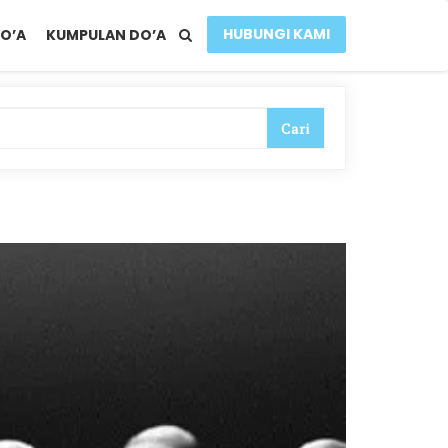
HUBUNGI KAMI
O’A
KUMPULAN DO’A