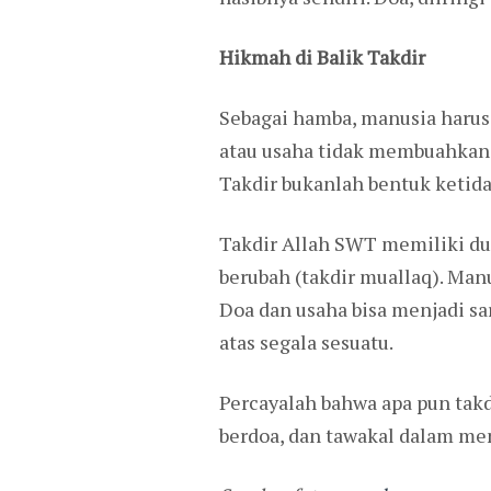
Hikmah di Balik Takdir
Sebagai hamba, manusia harus 
atau usaha tidak membuahkan h
Takdir bukanlah bentuk ketida
Takdir Allah SWT memiliki dua 
berubah (takdir muallaq). Manu
Doa dan usaha bisa menjadi sa
atas segala sesuatu.
Percayalah bahwa apa pun takd
berdoa, dan tawakal dalam me