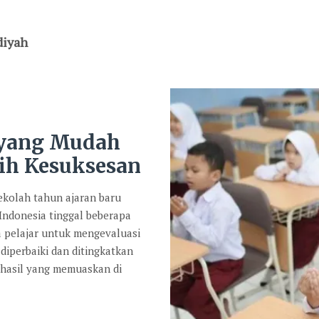
diyah
 yang Mudah
ih Kesuksesan
kolah tahun ajaran baru
 Indonesia tinggal beberapa
a pelajar untuk mengevaluasi
diperbaiki dan ditingkatkan
 hasil yang memuaskan di