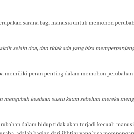
merupakan sarana bagi manusia untuk memohon perubah
akdir selain doa, dan tidak ada yang bisa memperpanjang
a memiliki peran penting dalam memohon perubahan ta
an mengubah keadaan suatu kaum sebelum mereka mengu
rubahan dalam hidup tidak akan terjadi kecuali manu
i usaha, adalah bagian dari ikhtiar yang bisa mempengar