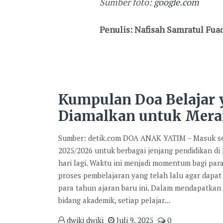
Sumber foto:
google.com
Penulis: Nafisah Samratul Fua
Kumpulan Doa Belajar
Diamalkan untuk Mera
Sumber: detik.com DOA ANAK YATIM – Masuk se
2025/2026 untuk berbagai jenjang pendidikan di
hari lagi. Waktu ini menjadi momentum bagi par
proses pembelajaran yang telah lalu agar dapat 
para tahun ajaran baru ini. Dalam mendapatkan
bidang akademik, setiap pelajar...
dwiki dwiki
Juli 9, 2025
0