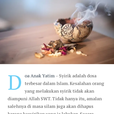
D
oa Anak Yatim
– Syirik adalah dosa
terbesar dalam Islam. Kesalahan orang
yang melakukan syirik tidak akan
diampuni Allah SWT. Tidak hanya itu, amalan
salehnya di masa silam juga akan dihapus
karena kesyirikan yang ia lakukan. Secara