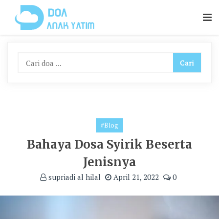
Skip
To
Content
#Blog
Bahaya Dosa Syirik Beserta
Jenisnya
supriadi al hilal
April 21, 2022
0