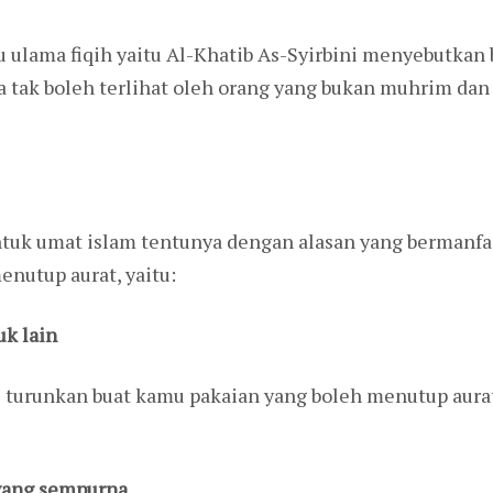
u ulama fiqih yaitu Al-Khatib As-Syirbini menyebutkan
ta tak boleh terlihat oleh orang yang bukan muhrim dan
uk umat islam tentunya dengan alasan yang bermanfaa
enutup aurat, yaitu:
uk lain
 turunkan buat kamu pakaian yang boleh menutup aura
 yang sempurna