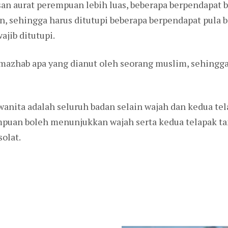
san aurat perempuan lebih luas, beberapa berpendapat
n, sehingga harus ditutupi beberapa berpendapat pula 
ajib ditutupi.
 mazhab apa yang dianut oleh seorang muslim, sehingg
nita adalah seluruh badan selain wajah dan kedua tel
puan boleh menunjukkan wajah serta kedua telapak t
solat.