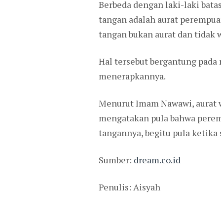
Berbeda dengan laki-laki bata
tangan adalah aurat perempua
tangan bukan aurat dan tidak w
Hal tersebut bergantung pada
menerapkannya.
Menurut Imam Nawawi, aurat wa
mengatakan pula bahwa perem
tangannya, begitu pula ketika 
Sumber:
dream.co.id
Penulis: Aisyah