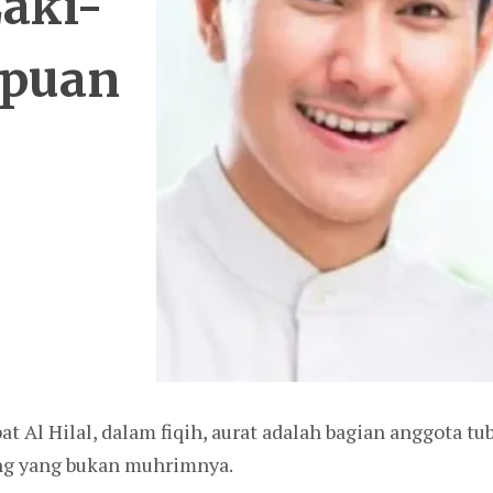
Laki-
mpuan
at Al Hilal, dalam fiqih, aurat adalah bagian anggota t
ang yang bukan muhrimnya.