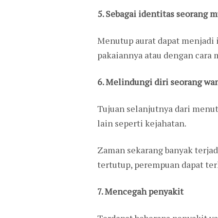
5. Sebagai identitas seorang 
Menutup aurat dapat menjadi 
pakaiannya atau dengan cara 
6. Melindungi diri seorang wa
Tujuan selanjutnya dari menut
lain seperti kejahatan.
Zaman sekarang banyak terjad
tertutup, perempuan dapat ter
7. Mencegah penyakit
Terdapat beberapa penyakit y