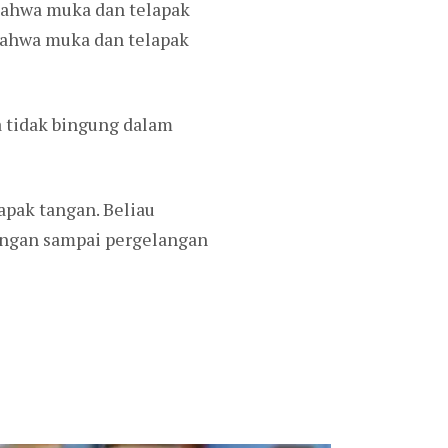
 bahwa muka dan telapak
bahwa muka dan telapak
a tidak bingung dalam
apak tangan. Beliau
angan sampai pergelangan