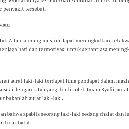
 penyakit tersebut.
waan
ntah Allah seorang muslim dapat meningkatkan ketakw
menjaga hati dan termotivasi untuk senantiasa mening
i aurat laki-laki terdapat lima pendapat dalam mazha
suai dengan kitab yang ditulis oleh Imam Syafii, aurat 
ut bukanlah aurat laki-laki.
an bahwa apabila seorang laki-laki sedang shalat dan lu
n tidak batal.