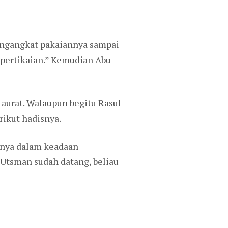
ngangkat pakaiannya sampai
 pertikaian.” Kemudian Abu
h aurat. Walaupun begitu Rasul
rikut hadisnya.
rnya dalam keadaan
a Utsman sudah datang, beliau