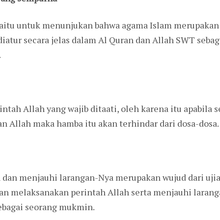
yaitu untuk menunjukan bahwa agama Islam merupakan
diatur secara jelas dalam Al Quran dan Allah SWT seb
.
tah Allah yang wajib ditaati, oleh karena itu apabil
n Allah maka hamba itu akan terhindar dari dosa-dosa.
 dan menjauhi larangan-Nya merupakan wujud dari ujian
n melaksanakan perintah Allah serta menjauhi laranga
ebagai seorang mukmin.