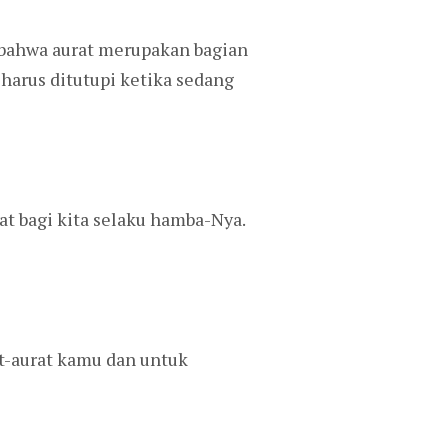
 bahwa aurat merupakan bagian
 harus ditutupi ketika sedang
t bagi kita selaku hamba-Nya.
t-aurat kamu dan untuk