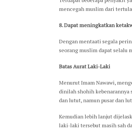
mencegah muslim dari tertular
8. Dapat meningkatkan ketak
Dengan mentaati segala peri
seorang muslim dapat selalu 
Batas Aurat Laki-Laki
Menurut Imam Nawawi, mengena
dinilah shohih kebenarannya se
dan lutut, namun pusar dan lut
Kemudian lebih lanjut dijelask
laki-laki tersebut masih sah da