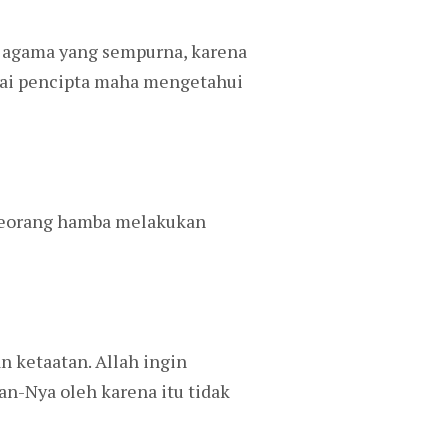
 agama yang sempurna, karena
agai pencipta maha mengetahui
a seorang hamba melakukan
 ketaatan. Allah ingin
n-Nya oleh karena itu tidak