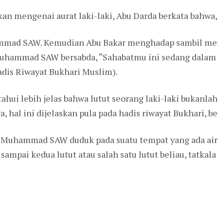
an mengenai aurat laki-laki, Abu Darda berkata bahwa,
ammad SAW. Kemudian Abu Bakar menghadap sambil me
i Muhammad SAW bersabda, “Sahabatmu ini sedang dalam
dis Riwayat Bukhari Muslim).
tahui lebih jelas bahwa lutut seorang laki-laki bukanla
, hal ini dijelaskan pula pada hadis riwayat Bukhari, be
bi Muhammad SAW duduk pada suatu tempat yang ada ai
ampai kedua lutut atau salah satu lutut beliau, tatkal