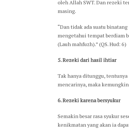
oleh Allah SWT. Dan rezeki t
masing.
“Dan tidak ada suatu binatang
mengetahui tempat berdiam bi
(Lauh mahfuzh).” (QS. Hud: 6)
5. Rezeki dari hasil ihtiar
Tak hanya ditunggu, tentunya 
mencarinya, maka kemungkinan
6. Rezeki karena bersyukur
Semakin besar rasa syukur ses
kenikmatan yang akan ia dapa