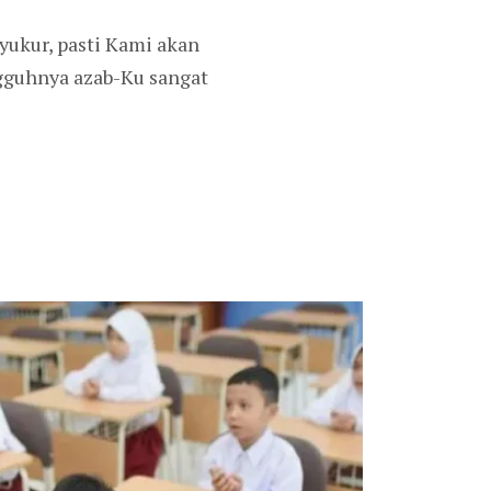
ukur, pasti Kami akan
guhnya azab-Ku sangat