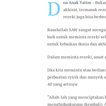
D
oa Anak Yatim
– Bukan
akhirat, termasuk rez
rezeki juga bisa berbe
Rasulullah SAW sangat menga
baik untuk meminta rezeki sek
untuk kebaikan dunia dan akhi
Dalam meminta rezeki, umat 
Jika kita meminta atau berhar
perbuatan syirik dan musyrik
40 yang artinya:
“Allah-lah yang menciptaka
menghidupkanmu (kembali). Ad