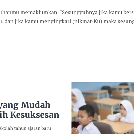
a Tuhanmu memaklumkan: “Sesungguhnya jika kamu bersy
 dan jika kamu mengingkari (nikmat-Ku) maka sesung
 yang Mudah
ih Kesuksesan
kolah tahun ajaran baru