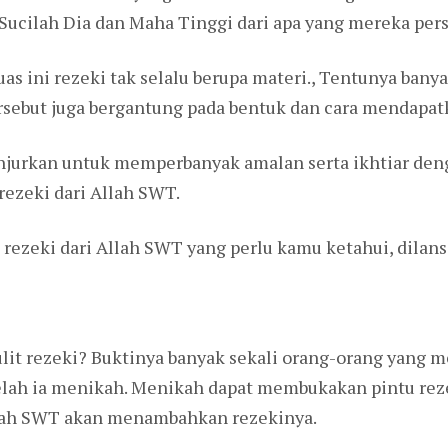
Sucilah Dia dan Maha Tinggi dari apa yang mereka per
as ini rezeki tak selalu berupa materi., Tentunya banyak
tersebut juga bergantung pada bentuk dan cara mendapat
ianjurkan untuk memperbanyak amalan serta ikhtiar deng
ezeki dari Allah SWT.
 rezeki dari Allah SWT yang perlu kamu ketahui, dilans
it rezeki? Buktinya banyak sekali orang-orang yang
etelah ia menikah. Menikah dapat membukakan pintu reze
llah SWT akan menambahkan rezekinya.