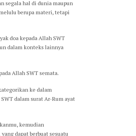
n segala hal di dunia maupun
melulu berupa materi, tetapi
yak doa kepada Allah SWT
pun dalam konteks lainnya
pada Allah SWT semata.
ikategorikan ke dalam
h SWT dalam surat Ar-Rum ayat
ikanmu, kemudian
yang dapat berbuat sesuatu