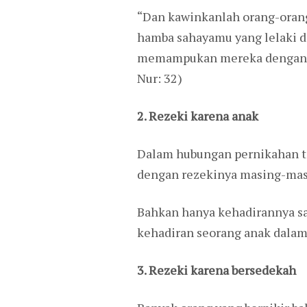
“Dan kawinkanlah orang-orang 
hamba sahayamu yang lelaki 
memampukan mereka dengan ku
Nur: 32)
2. Rezeki karena anak
Dalam hubungan pernikahan ten
dengan rezekinya masing-mas
Bahkan hanya kehadirannya saj
kehadiran seorang anak dalam 
3. Rezeki karena bersedekah