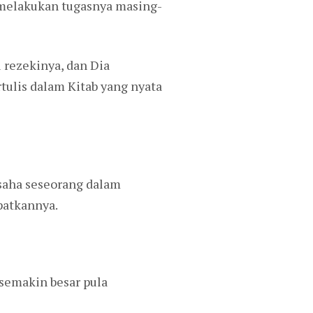
 melakukan tugasnya masing-
 rezekinya, dan Dia
ulis dalam Kitab yang nyata
usaha seseorang dalam
patkannya.
 semakin besar pula