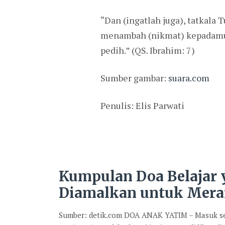
“Dan (ingatlah juga), tatkal
menambah (nikmat) kepadamu,
pedih.” (QS. Ibrahim: 7)
Sumber gambar:
suara.com
Penulis: Elis Parwati
Kumpulan Doa Belajar
Diamalkan untuk Mera
Sumber: detik.com DOA ANAK YATIM – Masuk se