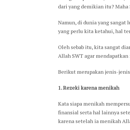
dari yang demikian itu? Maha 
Namun, di dunia yang sangat lu
yang perlu kita ketahui, hal 
Oleh sebab itu, kita sangat d
Allah SWT agar mendapatkan r
Berikut merupakan jenis-jenis
1. Rezeki karena menikah
Kata siapa menikah mempersul
finansial serta hal lainnya s
karena setelah ia menikah A