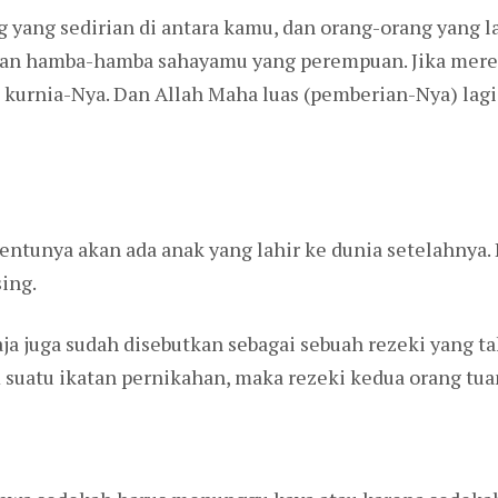
yang sedirian di antara kamu, dan orang-orang yang l
dan hamba-hamba sahayamu yang perempuan. Jika mere
rnia-Nya. Dan Allah Maha luas (pemberian-Nya) lagi
tunya akan ada anak yang lahir ke dunia setelahnya. 
ing.
a juga sudah disebutkan sebagai sebuah rezeki yang ta
suatu ikatan pernikahan, maka rezeki kedua orang tua