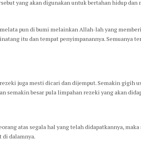
ersebut yang akan digunakan untuk bertahan hidup dan
 melata pun di bumi melainkan Allah-lah yang memberi
natang itu dan tempat penyimpanannya. Semuanya tert
rezeki juga mesti dicari dan dijemput. Semakin gigih 
 semakin besar pula limpahan rezeki yang akan dida
eorang atas segala hal yang telah didapatkannya, maka
t di dalamnya.