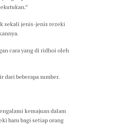
sekutukan.”
 sekali jenis-jenis rezeki
kannya.
an cara yang di ridhoi oleh
ir dari beberapa sumber.
 mengalami kemajuan dalam
ki baru bagi setiap orang