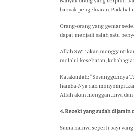
Banyak orang yang berpikir b
banyak pengeluaran. Padahal n
Orang-orang yang gemar sedek
dapat menjadi salah satu penye
Allah SWT akan menggantikan s
melalui kesehatan, kebahagiaa
Katakanlah: “Sesungguhnya Tu
hamba-Nya dan menyempitkan b
Allah akan menggantinya dan D
4. Rezeki yang sudah dijamin 
Sama halnya seperti bayi yang