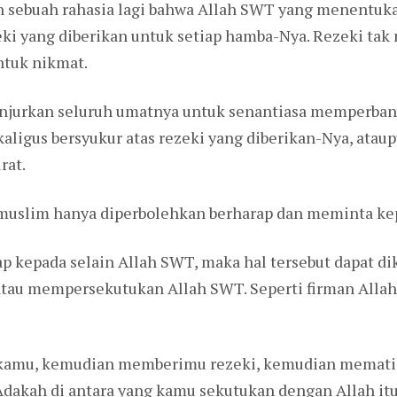
 sebuah rahasia lagi bahwa Allah SWT yang menentuka
eki yang diberikan untuk setiap hamba-Nya. Rezeki tak 
ntuk nikmat.
njurkan seluruh umatnya untuk senantiasa memperban
aligus bersyukur atas rezeki yang diberikan-Nya, atau
rat.
muslim hanya diperbolehkan berharap dan meminta ke
ap kepada selain Allah SWT, maka hal tersebut dapat d
 atau mempersekutukan Allah SWT. Seperti firman Alla
n kamu, kemudian memberimu rezeki, kemudian memat
akah di antara yang kamu sekutukan dengan Allah itu 