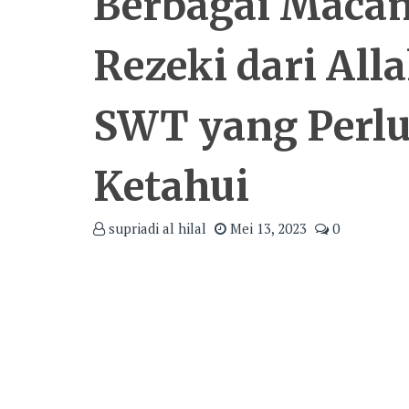
Berbagai Maca
Rezeki dari All
SWT yang Perlu
Ketahui
supriadi al hilal
Mei 13, 2023
0