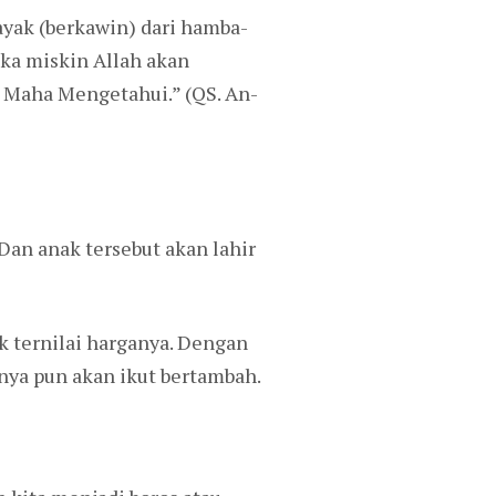
ayak (berkawin) dari hamba-
ka miskin Allah akan
 Maha Mengetahui.” (QS. An-
Dan anak tersebut akan lahir
k ternilai harganya. Dengan
nya pun akan ikut bertambah.