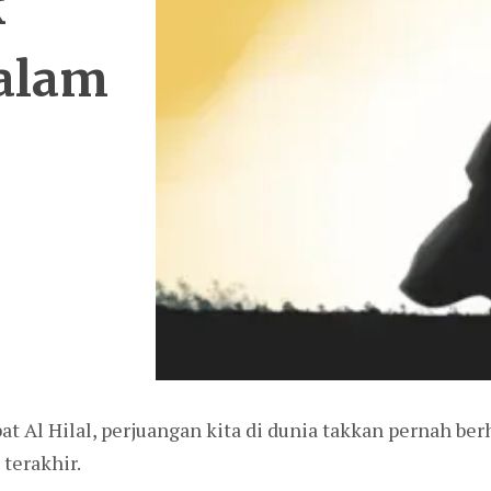
k
dalam
at Al Hilal, perjuangan kita di dunia takkan pernah ber
terakhir.