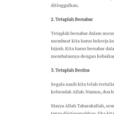
ditinggalkan.
2. Tetaplah Bersabar
Tetaplah bersabar dalam mene
membuat kita harus bekerja k
hijrah. Kita harus bersabar d
membalasnya dengan kebaika
3. Tetaplah Berdoa
Segala nasib kita telah tertu
kehendak Allah. Namun, doa b
Masya Allah Tabarakallah, sem
tetap diistiqomahkan. Jika kit