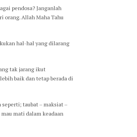
bagai pendosa? Janganlah
ari orang. Allah Maha Tahu
kukan hal-hal yang dilarang
ang tak jarang ikut
ebih baik dan tetap berada di
 seperti; taubat – maksiat –
ah mau mati dalam keadaan