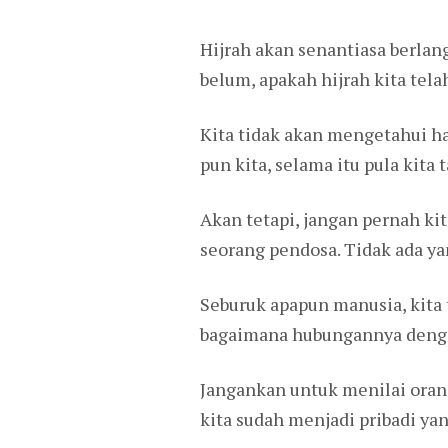
Hijrah akan senantiasa berlang
belum, apakah hijrah kita tel
Kita tidak akan mengetahui 
pun kita, selama itu pula kita
Akan tetapi, jangan pernah ki
seorang pendosa. Tidak ada yang
Seburuk apapun manusia, kita t
bagaimana hubungannya dengan
Jangankan untuk menilai orang 
kita sudah menjadi pribadi yan