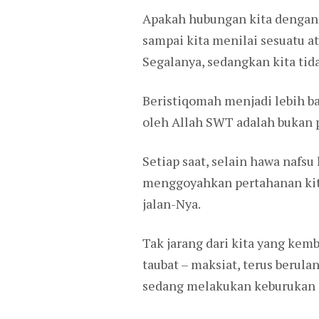
Apakah hubungan kita dengan-
sampai kita menilai sesuatu at
Segalanya, sedangkan kita tida
Beristiqomah menjadi lebih ba
oleh Allah SWT adalah bukan 
Setiap saat, selain hawa nafsu 
menggoyahkan pertahanan kita 
jalan-Nya.
Tak jarang dari kita yang kemb
taubat – maksiat, terus berul
sedang melakukan keburukan 