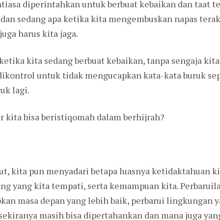
ntiasa diperintahkan untuk berbuat kebaikan dan taat t
a dan sedang apa ketika kita mengembuskan napas terakh
uga harus kita jaga.
etika kita sedang berbuat kebaikan, tanpa sengaja kita
 dikontrol untuk tidak mengucapkan kata-kata buruk s
uk lagi.
r kita bisa beristiqomah dalam berhijrah?
t, kita pun menyadari betapa luasnya ketidaktahuan kit
ng yang kita tempati, serta kemampuan kita. Perbaru
iapkan masa depan yang lebih baik, perbarui lingkungan y
kiranya masih bisa dipertahankan dan mana juga yang