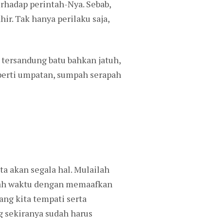
erhadap perintah-Nya. Sebab,
ir. Tak hanya perilaku saja,
 tersandung batu bahkan jatuh,
eperti umpatan, sumpah serapah
a akan segala hal. Mulailah
ilah waktu dengan memaafkan
ang kita tempati serta
 sekiranya sudah harus