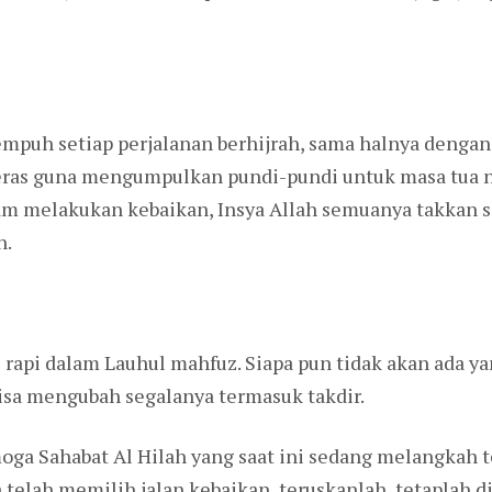
mpuh setiap perjalanan berhijrah, sama halnya dengan
eras guna mengumpulkan pundi-pundi untuk masa tua na
alam melakukan kebaikan, Insya Allah semuanya takkan s
n.
lis rapi dalam Lauhul mahfuz. Siapa pun tidak akan ada
isa mengubah segalanya termasuk takdir.
oga Sahabat Al Hilah yang saat ini sedang melangkah t
a telah memilih jalan kebaikan, teruskanlah, tetaplah 