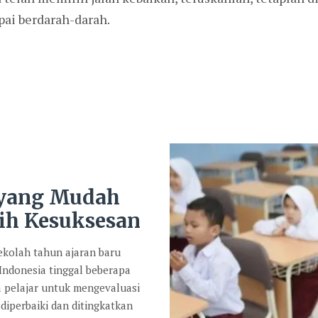
ai berdarah-darah.
 yang Mudah
ih Kesuksesan
kolah tahun ajaran baru
 Indonesia tinggal beberapa
a pelajar untuk mengevaluasi
diperbaiki dan ditingkatkan