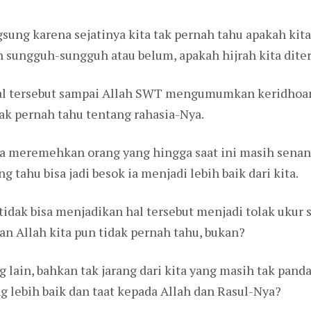
sung karena sejatinya kita tak pernah tahu apakah kita 
ah sungguh-sungguh atau belum, apakah hijrah kita dite
hal tersebut sampai Allah SWT mengumumkan keridhoan
 tak pernah tahu tentang rahasia-Nya.
ta meremehkan orang yang hingga saat ini masih senan
 tahu bisa jadi besok ia menjadi lebih baik dari kita.
idak bisa menjadikan hal tersebut menjadi tolak ukur s
 Allah kita pun tidak pernah tahu, bukan?
lain, bahkan tak jarang dari kita yang masih tak pandai
g lebih baik dan taat kepada Allah dan Rasul-Nya?