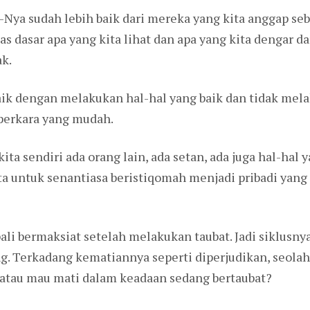
Nya sudah lebih baik dari mereka yang kita anggap se
as dasar apa yang kita lihat dan apa yang kita dengar d
k.
ik dengan melakukan hal-hal yang baik dan tidak mela
perkara yang mudah.
kita sendiri ada orang lain, ada setan, ada juga hal-hal y
untuk senantiasa beristiqomah menjadi pribadi yang l
ali bermaksiat setelah melakukan taubat. Jadi siklusnya
ang. Terkadang kematiannya seperti diperjudikan, seol
atau mau mati dalam keadaan sedang bertaubat?