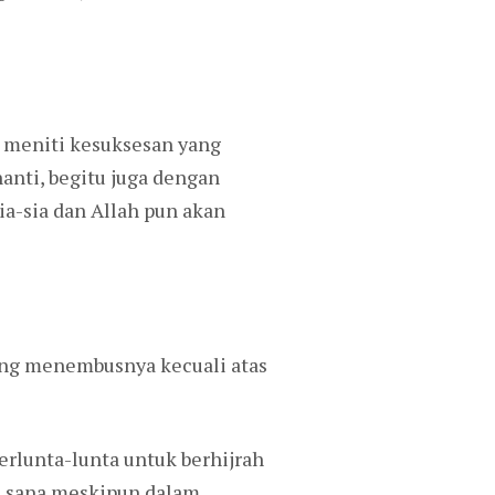
 meniti kesuksesan yang
nti, begitu juga dengan
ia-sia dan Allah pun akan
 yang menembusnya kecuali atas
erlunta-lunta untuk berhijrah
di sana meskipun dalam