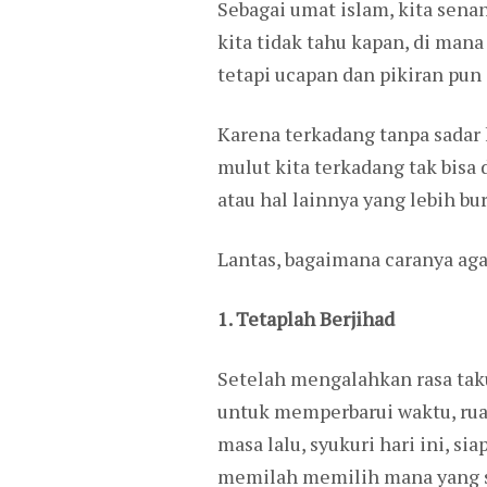
Sebagai umat islam, kita sena
kita tidak tahu kapan, di man
tetapi ucapan dan pikiran pun j
Karena terkadang tanpa sadar k
mulut kita terkadang tak bisa
atau hal lainnya yang lebih bur
Lantas, bagaimana caranya aga
1. Tetaplah Berjihad
Setelah mengalahkan rasa taku
untuk memperbarui waktu, rua
masa lalu, syukuri hari ini, s
memilah memilih mana yang se