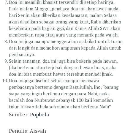
Doa ini memiliki khasiat tersendiri di setiap harinya.
Pada malam Minggu, pembaca doa ini akan awet muda,
hari Senin akan diberikan keselamatan, malam Selasa
akan dijadikan sebagai orang yang kuat, Rabu diberikan
kesehatan pada bagian gigi, dan Kamis Allah SWT akan
memberikan rupa atau aura yang menarik pada wajah.
Doa ini juga mampu menggerakan malaikat untuk turun
dari langit dan memohon ampunan kepada Allah untuk
pembacanya.
Selain tanaman, doa ini juga bisa bekerja pada hewan.
Jika bertemu atau terjebak dengan hewan buas, maka
doa ini bisa membuat hewat tersebut menjadi jinak.
Doa ini juga disebut-sebut mampu membawa
pembacanya bertemu dengan Rasulullah, lho. “barang
siapa yang ingin bertemu dengan para Nabi, maka
bacalah doa Nurbuwat sebanyak 100 kali kemudian
tidur, InsyaAllah dalam mimpi akan bertemu Nabi”
Sumber:
Popbela
Penulis: Aisyah