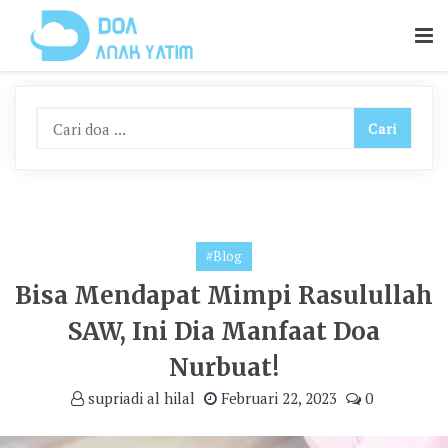
Skip
To
Content
#Blog
Bisa Mendapat Mimpi Rasulullah
SAW, Ini Dia Manfaat Doa
Nurbuat!
supriadi al hilal
Februari 22, 2023
0