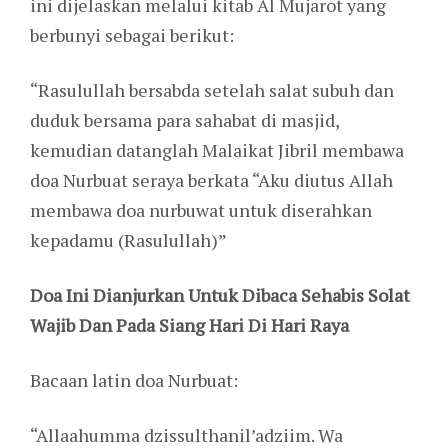
ini dijelaskan melalui kitab Al Mujarot yang
berbunyi sebagai berikut:
“Rasulullah bersabda setelah salat subuh dan
duduk bersama para sahabat di masjid,
kemudian datanglah Malaikat Jibril membawa
doa Nurbuat seraya berkata “Aku diutus Allah
membawa doa nurbuwat untuk diserahkan
kepadamu (Rasulullah)”
Doa Ini Dianjurkan Untuk Dibaca Sehabis Solat
Wajib Dan Pada Siang Hari Di Hari Raya
Bacaan latin doa Nurbuat:
“Allaahumma dzissulthanil’adziim. Wa