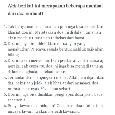
Nah
, berikut ini merupakan beberapa manfaat
dari doa nurbuat!
Tak hanya manusia, tanaman pun juga bisa merasakan
khasiat doa ini. Meletakkan doa ini di dalam tanaman
akan membuat tanaman terbebas dari hama
Doa ini juga bisa diletakkan di ruangan yang
menakutkan. Niscaya, segala bentuk mahluk gaib akan
hilang.
Doa ini akan menyelamatkan pembacanya dari siksa api
neraka. Tak cuma itu, doa ini juga bisa menjadi tameng
dalam menghadapi godaan setan.
Terhindar dari mengingkari nikmat Allah dan dijauhkan
dari pekerjaan jelek ialah khasiat dari membaca doa
nurbuat sebanyak 50x dalam sehari.
Doa ini juga bisa dijadikan penghapus dosa jika dibaca
saat senja.
Punya lawan di kehidupan? Coba baca doa nurbuat ini,
niscaya lawanmu akan menjadi kawanmu.