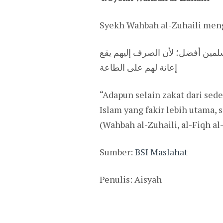
Syekh Wahbah al-Zuhaili men
سلمين أفضل؛ لأن الصرف إليهم يقع
إعانة لهم على الطاعة
“Adapun selain zakat dari sede
Islam yang fakir lebih utama
(Wahbah al-Zuhaili, al-Fiqh al
Sumber:
BSI Maslahat
Penulis: Aisyah