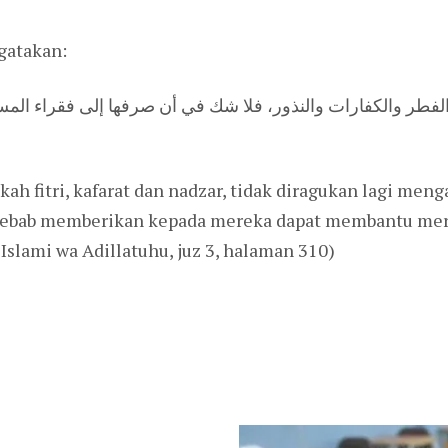
gatakan:
لفطر والكفارات والنذور، فلا شك في أن صرفها إلى فقراء الم
kah fitri, kafarat dan nadzar, tidak diragukan lagi me
, sebab memberikan kepada mereka dapat membantu me
-Islami wa Adillatuhu, juz 3, halaman 310)