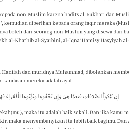
 kepada non-Muslim karena hadits al-Bukhari dan Musl
’, kemudian diberikan kepada orang faqir mereka (Mus
a boleh dari seorang non-Muslim yang disewa dari bag
ekh al-Khathib al-Syarbini, al-Iqna’ Hamisy Hasyiyah al
Hanifah dan muridnya Muhammad, dibolehkan memberi
. Landasan mereka adalah ayat:
إِن تُبْدُواْ الصَّدَقَاتِ فَنِعِمَّا هِيَ وَإِن تُخْفُوهَا وَتُؤْتُوهَا الْفُقَرَاءَ فَهُوَ
kah(mu), maka itu adalah baik sekali. Dan jika kam
akir, maka menyembunyikan itu lebih baik bagimu. Dan