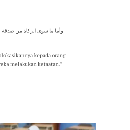
وأما ما سوى الزكاة من صدقة ا
ngalokasikannya kepada orang
reka melakukan ketaatan.”