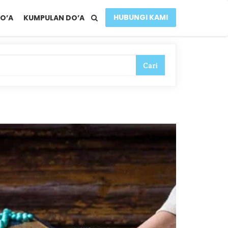
HUBUNGI KAMI
O’A
KUMPULAN DO’A