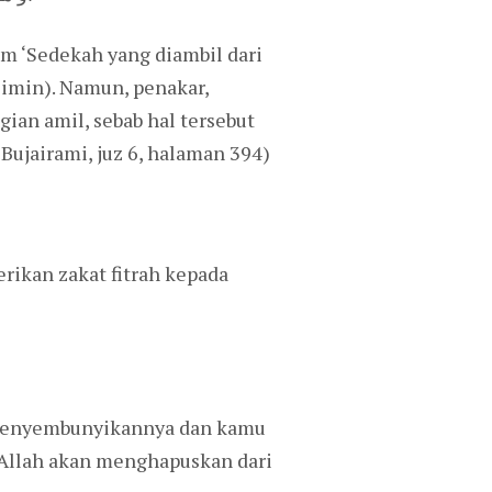
im ‘Sedekah yang diambil dari
limin). Namun, penakar,
ian amil, sebab hal tersebut
-Bujairami, juz 6, halaman 394)
kan zakat fitrah kepada
u menyembunyikannya dan kamu
 Allah akan menghapuskan dari