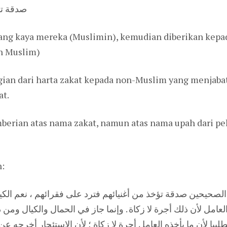
صدقة تؤ
rang kaya mereka (Muslimin), kemudian diberikan kepa
an Muslim)
an dari harta zakat kepada non-Muslim yang menjabat
at.
berian atas nama zakat, namun atas nama upah dari pek
n:
 الصحيحين صدقة تؤخذ من أغنيائهم فترد على فقرائهم ، نعم ال
مل لأن ذلك أجرة لا زكاة . وإنما جاز في الحمال والكيال ومن ذ
لبيا لأن ما يأخذه العامل أجرة لا زكاة ؛ لأن الاستئجار أخرجه ع