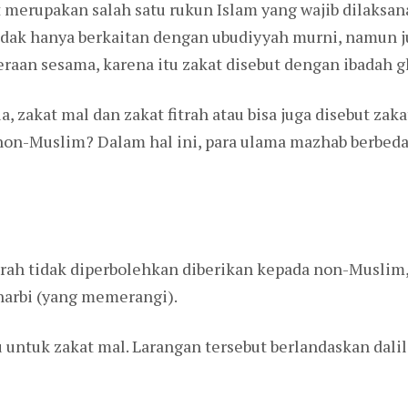
 merupakan salah satu rukun Islam yang wajib dilaksa
dak hanya berkaitan dengan ubudiyyah murni, namun j
aan sesama, karena itu zakat disebut dengan ibadah g
ua, zakat mal dan zakat fitrah atau bisa juga disebut za
 non-Muslim? Dalam hal ini, para ulama mazhab berbeda
itrah tidak diperbolehkan diberikan kepada non-Muslim,
harbi (yang memerangi).
u untuk zakat mal. Larangan tersebut berlandaskan dali