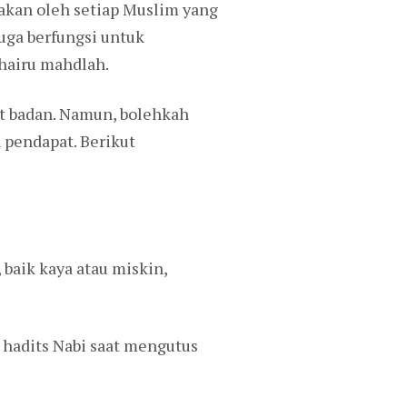
nakan oleh setiap Muslim yang
uga berfungsi untuk
hairu mahdlah.
kat badan. Namun, bolehkah
 pendapat. Berikut
 baik kaya atau miskin,
l hadits Nabi saat mengutus