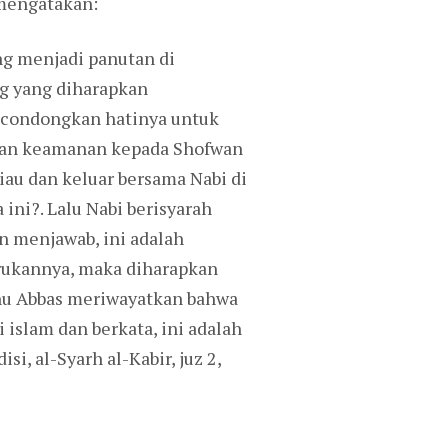
 mengatakan:
g menjadi panutan di
g yang diharapkan
ncondongkan hatinya untuk
nan keamanan kepada Shofwan
au dan keluar bersama Nabi di
ni?. Lalu Nabi berisyarah
n menjawab, ini adalah
urukannya, maka diharapkan
nu Abbas meriwayatkan bahwa
islam dan berkata, ini adalah
, al-Syarh al-Kabir, juz 2,