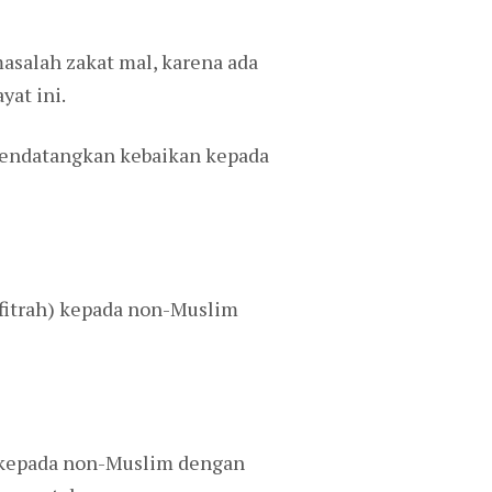
asalah zakat mal, karena ada
at ini.
 mendatangkan kebaikan kepada
fitrah) kepada non-Muslim
t kepada non-Muslim dengan