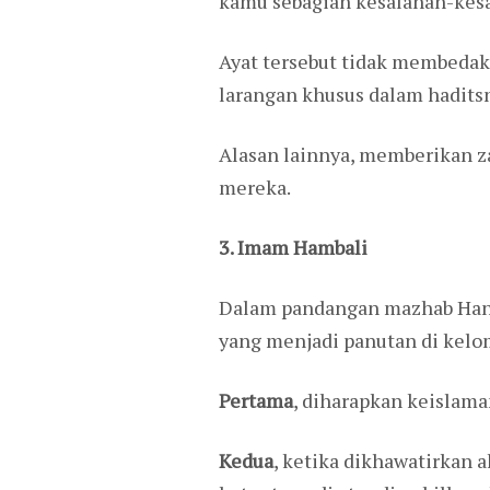
kamu sebagian kesalahan-kesa
Ayat tersebut tidak membedak
larangan khusus dalam hadits
Alasan lainnya, memberikan z
mereka.
3. Imam Hambali
Dalam pandangan mazhab Hanba
yang menjadi panutan di kelom
Pertama
, diharapkan keislama
Kedua
, ketika dikhawatirkan