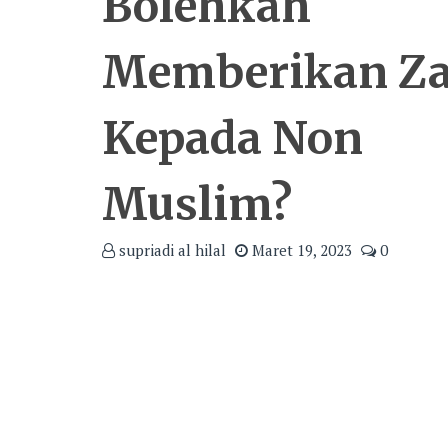
Bolehkah
Memberikan Za
Kepada Non
Muslim?
supriadi al hilal
Maret 19, 2023
0