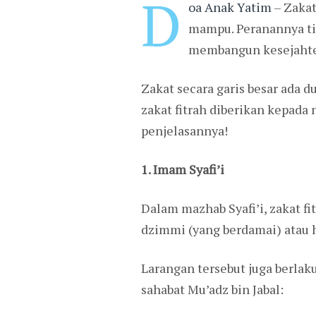
D
oa Anak Yatim
– Zakat
mampu. Peranannya ti
membangun kesejahter
Zakat secara garis besar ada d
zakat fitrah diberikan kepada
penjelasannya!
1. Imam Syafi’i
Dalam mazhab Syafi’i, zakat f
dzimmi (yang berdamai) atau 
Larangan tersebut juga berlak
sahabat Mu’adz bin Jabal: