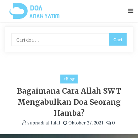
Skip
To
Content
#Blog
Bagaimana Cara Allah SWT
Mengabulkan Doa Seorang
Hamba?
supriadi al hilal
Oktober 27, 2021
0