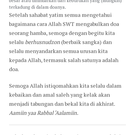
besar atau dihindarkan dari keburukan yang (mungkin)
terkadung di dalam doanya.
Setelah sahabat yatim semua mengetahui
bagaimana cara Allah SWT mengabulkan doa
seorang hamba, semoga dengan begitu kita
selalu
berhusnudzon
(berbaik sangka) dan
selalu menyandarkan semua urusan kita
kepada Allah, termasuk salah satunya adalah
doa.
Semoga Allah istiqomahkan kita selalu dalam
kebaikan dan amal saleh yang kelak akan
menjadi tabungan dan bekal kita di akhirat.
Aamiin yaa Rabbal ‘Aalamiin.