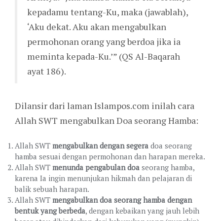
kepadamu tentang-Ku, maka (jawablah),
‘Aku dekat. Aku akan mengabulkan
permohonan orang yang berdoa jika ia
meminta kepada-Ku.’” (QS Al-Baqarah
ayat 186).
Dilansir dari laman Islampos.com inilah cara
Allah SWT mengabulkan Doa seorang Hamba:
Allah SWT
mengabulkan dengan segera
doa seorang
hamba sesuai dengan permohonan dan harapan mereka.
Allah SWT
menunda pengabulan doa
seorang hamba,
karena Ia ingin menunjukan hikmah dan pelajaran di
balik sebuah harapan.
Allah SWT
mengabulkan doa seorang hamba dengan
bentuk yang berbeda
, dengan kebaikan yang jauh lebih