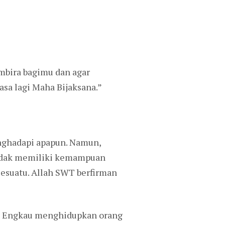
mbira bagimu dan agar
sa lagi Maha Bijaksana.”
enghadapi apapun. Namun,
tidak memiliki kemampuan
sesuatu. Allah SWT berfirman
na Engkau menghidupkan orang