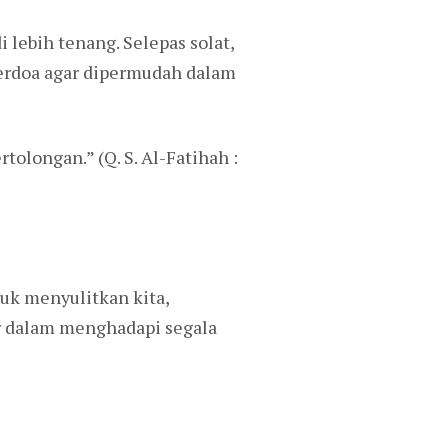
lebih tenang. Selepas solat,
berdoa agar dipermudah dalam
longan.” (Q. S. Al-Fatihah :
uk menyulitkan kita,
ar dalam menghadapi segala