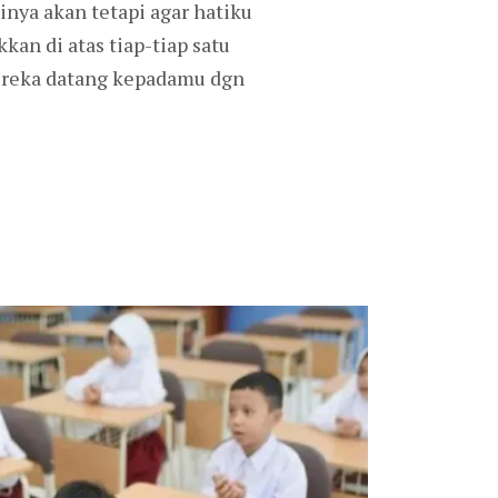
nya akan tetapi agar hatiku
kan di atas tiap-tiap satu
mereka datang kepadamu dgn