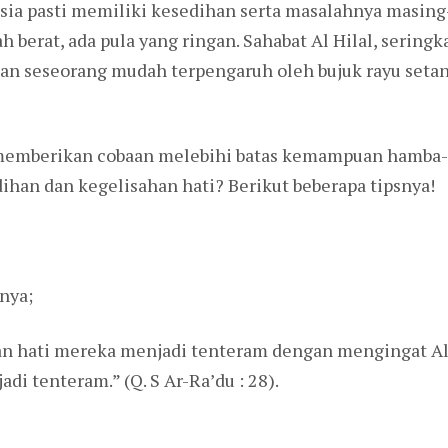
ia pasti memiliki kesedihan serta masalahnya masing-
h berat, ada pula yang ringan. Sahabat Al Hilal, sering
n seseorang mudah terpengaruh oleh bujuk rayu setan,
 memberikan cobaan melebihi batas kemampuan hamba-
ihan dan kegelisahan hati? Berikut beberapa tipsnya!
nya;
n hati mereka menjadi tenteram dengan mengingat All
di tenteram.” (Q. S Ar-Ra’du : 28).