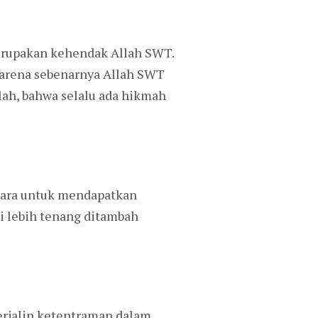
merupakan kehendak Allah SWT.
 karena sebenarnya Allah SWT
lah, bahwa selalu ada hikmah
 cara untuk mendapatkan
i lebih tenang ditambah
terjalin ketentraman dalam