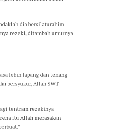
ndaklah dia bersilaturahim
inya rezeki, ditambah umurnya
asa lebih lapang dan tenang
dai bersyukur, Allah SWT
agi tentram rezekinya
rena itu Allah merasakan
erbuat.”