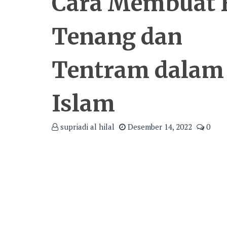
Cara Membuat 
Tenang dan
Tentram dalam
Islam
supriadi al hilal
Desember 14, 2022
0