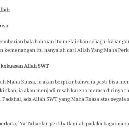
llah
nya:
pemberian bala bantuan itu melainkan sebagai kabar ge
n kemenangan itu hanyalah dari Allah Yang Maha Perka
 kekuasan Allah SWT
ah Maha Kuasa, ia akan berpikir bahwa ia pasti bisa m
inkan, ia akan menjadi resah karena merasa dirinya 
 Padahal, ada Allah SWT yang Maha Kuasa atas segala 
 berkata; ‘Ya Tuhanku, perlihatkanlah padaku bagaima