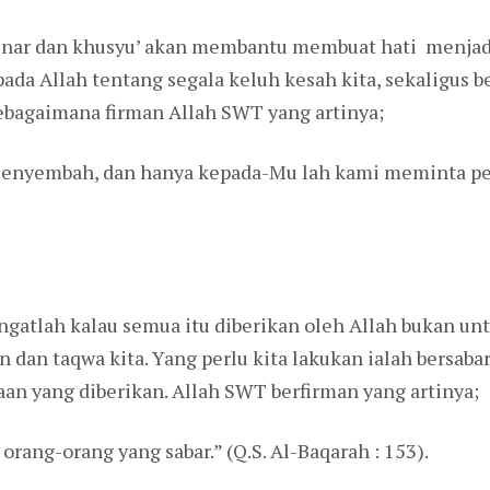
enar dan khusyu’ akan membantu membuat hati menjadi 
ada Allah tentang segala keluh kesah kita, sekaligus 
bagaimana firman Allah SWT yang artinya;
nyembah, dan hanya kepada-Mu lah kami meminta perto
gatlah kalau semua itu diberikan oleh Allah bukan unt
dan taqwa kita. Yang perlu kita lakukan ialah bersab
n yang diberikan. Allah SWT berfirman yang artinya;
rang-orang yang sabar.” (Q.S. Al-Baqarah : 153).