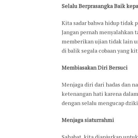
Selalu Berprasangka Baik kep
Kita sadar bahwa hidup tidak
Jangan pernah menyalahkan tak
memberikan ujian tidak lain u
di balik segala cobaan yang kit
Membiasakan Diri Bersuci
Menjaga diri dari hadas dan 
ketenangan hati karena dalam 
dengan selalu mengucap dzik
Menjaga siaturrahmi
Sahabat, kita dianjurkan untu