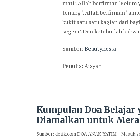
mati’. Allah berfirman ‘Belum
tenang ‘. Allah berfirman ‘ am
bukit satu satu bagian dari b
segera’. Dan ketahuilah bahwa
Sumber:
Beautynesia
Penulis: Aisyah
Kumpulan Doa Belajar
Diamalkan untuk Mera
Sumber: detik.com DOA ANAK YATIM – Masuk se