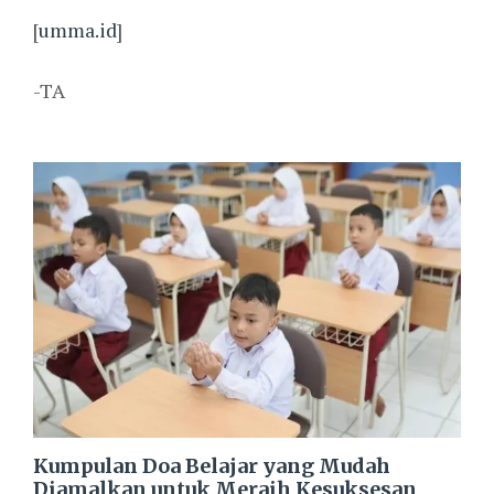
[
umma.id
]
-TA
Kumpulan Doa Belajar yang Mudah
Diamalkan untuk Meraih Kesuksesan