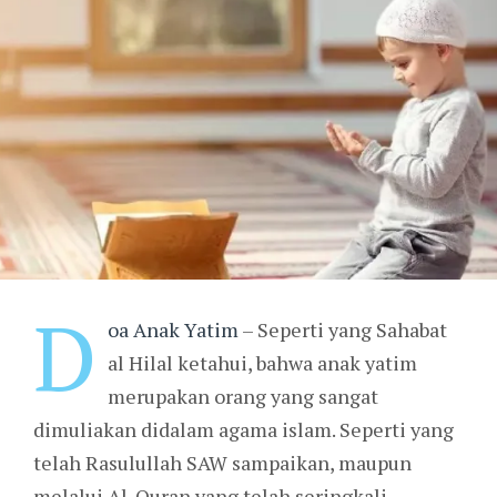
D
oa Anak Yatim
– Seperti yang Sahabat
al Hilal ketahui, bahwa anak yatim
merupakan orang yang sangat
dimuliakan didalam agama islam. Seperti yang
telah Rasulullah SAW sampaikan, maupun
melalui Al-Quran yang telah seringkali