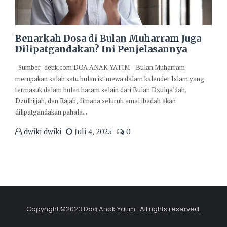
Benarkah Dosa di Bulan Muharram Juga
Dilipatgandakan? Ini Penjelasannya
Sumber: detik.com DOA ANAK YATIM – Bulan Muharram
merupakan salah satu bulan istimewa dalam kalender Islam yang
termasuk dalam bulan haram selain dari Bulan Dzulqa'dah,
Dzulhijjah, dan Rajab, dimana seluruh amal ibadah akan
dilipatgandakan pahala...
dwiki dwiki
Juli 4, 2025
0
Copyright ©2023 Doa Anak Yatim . All rights reserved.