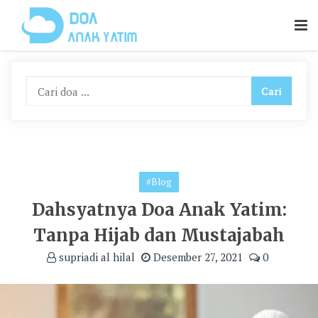
Skip
To
Content
#Blog
Dahsyatnya Doa Anak Yatim:
Tanpa Hijab dan Mustajabah
supriadi al hilal
Desember 27, 2021
0