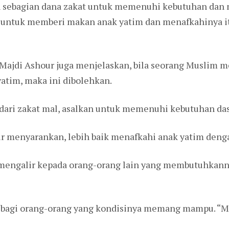
 sebagian dana zakat untuk memenuhi kebutuhan dan 
 untuk memberi makan anak yatim dan menafkahinya itu 
Majdi Ashour juga menjelaskan, bila seorang Muslim m
atim, maka ini dibolehkan.
ari zakat mal, asalkan untuk memenuhi kebutuhan dasar
r menyarankan, lebih baik menafkahi anak yatim deng
a mengalir kepada orang-orang lain yang membutuhkan
n bagi orang-orang yang kondisinya memang mampu. “M