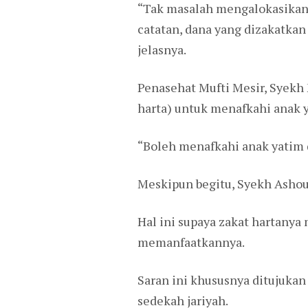
“Tak masalah mengalokasikan
catatan, dana yang dizakatkan
jelasnya.
Penasehat Mufti Mesir, Syekh 
harta) untuk menafkahi anak y
“Boleh menafkahi anak yatim d
Meskipun begitu, Syekh Ashou
Hal ini supaya zakat hartany
memanfaatkannya.
Saran ini khususnya ditujuka
sedekah jariyah.