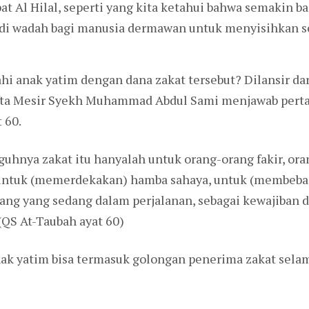
at Al Hilal, seperti yang kita ketahui bahwa semakin b
di wadah bagi manusia dermawan untuk menyisihkan se
i anak yatim dengan dana zakat tersebut? Dilansir da
Ifta Mesir Syekh Muhammad Abdul Sami menjawab perta
 60.
uhnya zakat itu hanyalah untuk orang-orang fakir, oran
 untuk (memerdekakan) hamba sahaya, untuk (membebas
rang yang sedang dalam perjalanan, sebagai kewajiban d
QS At-Taubah ayat 60)
ak yatim bisa termasuk golongan penerima zakat sela