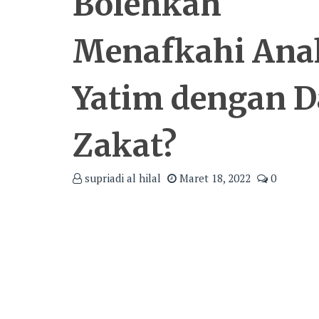
Bolehkah
Menafkahi Ana
Yatim dengan 
Zakat?
supriadi al hilal
Maret 18, 2022
0