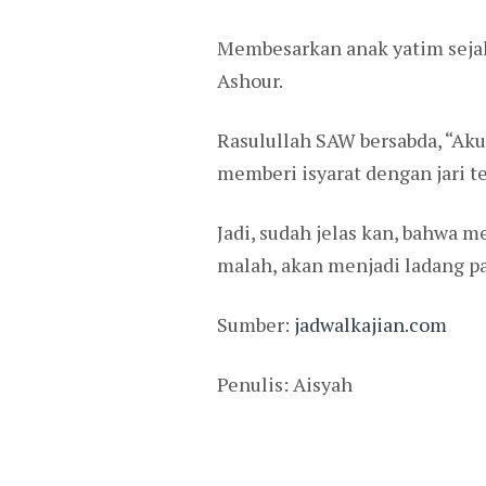
Membesarkan anak yatim sejak 
Ashour.
Rasulullah SAW bersabda, “Aku
memberi isyarat dengan jari t
Jadi, sudah jelas kan, bahwa
malah, akan menjadi ladang pah
Sumber:
jadwalkajian.com
Penulis: Aisyah