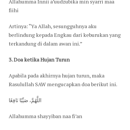
Allahumma Innii a’uudzubika min syarri maa
fiihi
Artinya: “Ya Allah, sesungguhnya aku
berlindung kepada Engkau dari keburukan yang
terkandung di dalam awan ini.”
3. Doa ketika Hujan Turun
Apabila pada akhirnya hujan turun, maka
Rasulullah SAW mengucapkan doa berikut ini.
اللَّهُمَّ، صَيِّبًا نَافِعًا
Allahumma shayyiban naa fi’an