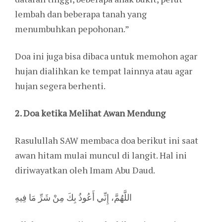
lembah dan beberapa tanah yang
menumbuhkan pepohonan.”
Doa ini juga bisa dibaca untuk memohon agar
hujan dialihkan ke tempat lainnya atau agar
hujan segera berhenti.
2. Doa ketika Melihat Awan Mendung
Rasulullah SAW membaca doa berikut ini saat
awan hitam mulai muncul di langit. Hal ini
diriwayatkan oleh Imam Abu Daud.
اللَّهُمَّ، إِنِّي أَعُوذُ بِكَ مِنْ شَرِّ مَا فِيهِ