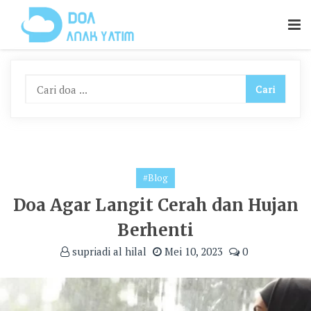
Skip
To
Content
#Blog
Doa Agar Langit Cerah dan Hujan
Berhenti
supriadi al hilal
Mei 10, 2023
0