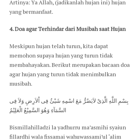
Artinya: Ya Allah, (jadikanlah hujan ini) hujan
yang bermanfaat.
4. Doa agar Terhindar dari Musibah saat Hujan
Meskipun hujan telah turun, kita dapat
memohon supaya hujan yang turun tidak
membahayakan. Berikut merupakan bacaan doa
agar hujan yang turun tidak menimbulkan
musibah.
بِسْمِ اللَّهِ الَّذِىْ لاَيَضُرُّ مَعَ اسْمِهِ شَيْئٌ فِى اْلاَرِضِ وَلاَ فِى
السَّمَآءِ وَهُوَ السَّمِيْعُ الْعَلِيْمُ
Bismillahilladzi la yadhurru ma’asmihi syaiun
fillardhi wala fissamai wahuwassami’ul ‘alim