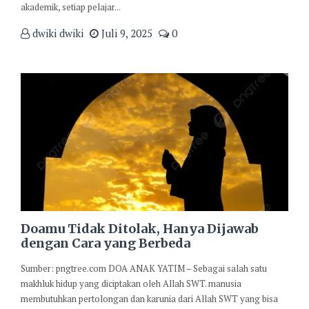
akademik, setiap pelajar...
dwiki dwiki
Juli 9, 2025
0
Doamu Tidak Ditolak, Hanya Dijawab
dengan Cara yang Berbeda
Sumber: pngtree.com DOA ANAK YATIM – Sebagai salah satu
makhluk hidup yang diciptakan oleh Allah SWT. manusia
membutuhkan pertolongan dan karunia dari Allah SWT yang bisa