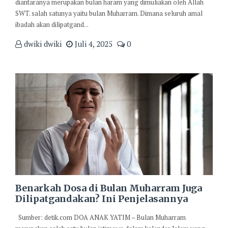
diantaranya merupakan bulan haram yang dimuliakan oleh Allah
SWT. salah satunya yaitu bulan Muharram. Dimana seluruh amal
ibadah akan dilipatgand...
dwiki dwiki
Juli 4, 2025
0
Benarkah Dosa di Bulan Muharram Juga
Dilipatgandakan? Ini Penjelasannya
Sumber: detik.com DOA ANAK YATIM – Bulan Muharram