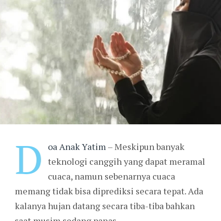
D
oa Anak Yatim
– Meskipun banyak
teknologi canggih yang dapat meramal
cuaca, namun sebenarnya cuaca
memang tidak bisa diprediksi secara tepat. Ada
kalanya hujan datang secara tiba-tiba bahkan
saat musim sedang panas.