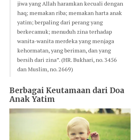
jiwa yang Allah haramkan kecuali dengan
haq; memakan riba; memakan harta anak
yatim; berpaling dari perang yang
berkecamuk; menuduh zina terhadap
wanita-wanita merdeka yang menjaga
kehormatan, yang beriman, dan yang
bersih dari zina”. (HR. Bukhari, no. 3456
dan Muslim, no. 2669)
Berbagai Keutamaan dari Doa
Anak Yatim