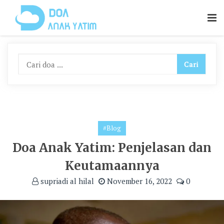
Skip
To
Content
#Blog
Doa Anak Yatim: Penjelasan dan
Keutamaannya
supriadi al hilal
November 16, 2022
0