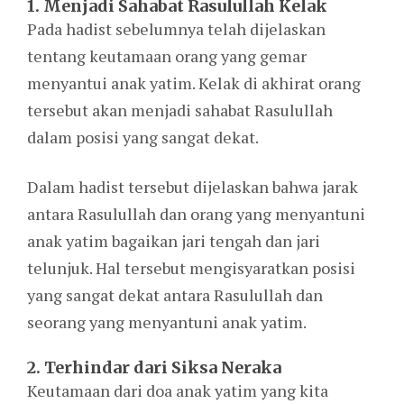
1. Menjadi Sahabat Rasulullah Kelak
Pada hadist sebelumnya telah dijelaskan
tentang keutamaan orang yang gemar
menyantui anak yatim. Kelak di akhirat orang
tersebut akan menjadi sahabat Rasulullah
dalam posisi yang sangat dekat.
Dalam hadist tersebut dijelaskan bahwa jarak
antara Rasulullah dan orang yang menyantuni
anak yatim bagaikan jari tengah dan jari
telunjuk. Hal tersebut mengisyaratkan posisi
yang sangat dekat antara Rasulullah dan
seorang yang menyantuni anak yatim.
2. Terhindar dari Siksa Neraka
Keutamaan dari doa anak yatim yang kita