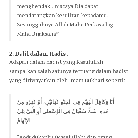
menghendaki, niscaya Dia dapat
mendatangkan kesulitan kepadamu.
Sesungguhnya Allah Maha Perkasa lagi
Maha Bijaksana”
2. Dalil dalam Hadist
Adapun dalam hadist yang Rasulullah
sampaikan salah satunya tertuang dalam hadist
yang diriwayatkan oleh Imam Bukhari seperti:
أَنَا وَكاَفِلُ الْيَتِيْمِ فِي الْجَنَّةِ كَهَاتَيْنِ، أَوْ كَهَذِهِ مِنْ
هَذِهِ -شَكَّ سُفْيَانُ فِي الْوُسْطَى أَوِ الَّتِيْ يَلِيْ
الإِبْهَامُ
“Kedudukanku (Rasulullah) dan orang