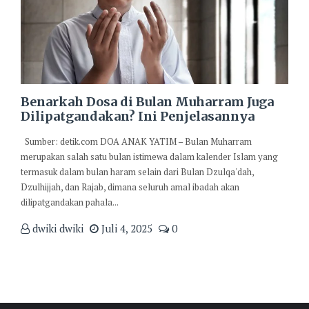
Benarkah Dosa di Bulan Muharram Juga
Dilipatgandakan? Ini Penjelasannya
Sumber: detik.com DOA ANAK YATIM – Bulan Muharram
merupakan salah satu bulan istimewa dalam kalender Islam yang
termasuk dalam bulan haram selain dari Bulan Dzulqa'dah,
Dzulhijjah, dan Rajab, dimana seluruh amal ibadah akan
dilipatgandakan pahala...
dwiki dwiki
Juli 4, 2025
0