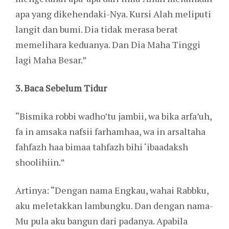
apa yang dikehendaki-Nya. Kursi Alah meliputi
langit dan bumi. Dia tidak merasa berat
memelihara keduanya. Dan Dia Maha Tinggi
lagi Maha Besar.”
3. Baca Sebelum Tidur
“Bismika robbi wadho’tu jambii, wa bika arfa’uh,
fa in amsaka nafsii farhamhaa, wa in arsaltaha
fahfazh haa bimaa tahfazh bihi ‘ibaadaksh
shoolihiin.”
Artinya: “Dengan nama Engkau, wahai Rabbku,
aku meletakkan lambungku. Dan dengan nama-
Mu pula aku bangun dari padanya. Apabila