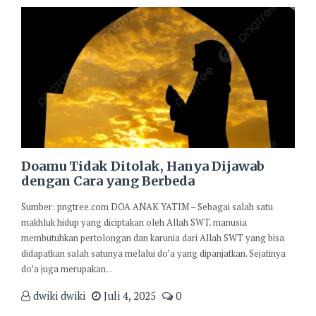
Doamu Tidak Ditolak, Hanya Dijawab
dengan Cara yang Berbeda
Sumber: pngtree.com DOA ANAK YATIM – Sebagai salah satu
makhluk hidup yang diciptakan oleh Allah SWT. manusia
membutuhkan pertolongan dan karunia dari Allah SWT yang bisa
didapatkan salah satunya melalui do’a yang dipanjatkan. Sejatinya
do’a juga merupakan...
dwiki dwiki
Juli 4, 2025
0