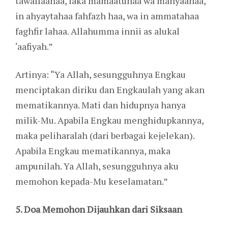
tawaffaahaa, laka mamaatuhaa wa mahyaahaa,
in ahyaytahaa fahfazh haa, wa in ammatahaa
faghfir lahaa. Allahumma innii as alukal
‘aafiyah.”
Artinya: “Ya Allah, sesungguhnya Engkau
menciptakan diriku dan Engkaulah yang akan
mematikannya. Mati dan hidupnya hanya
milik-Mu. Apabila Engkau menghidupkannya,
maka peliharalah (dari berbagai kejelekan).
Apabila Engkau mematikannya, maka
ampunilah. Ya Allah, sesungguhnya aku
memohon kepada-Mu keselamatan.”
5. Doa Memohon Dijauhkan dari Siksaan