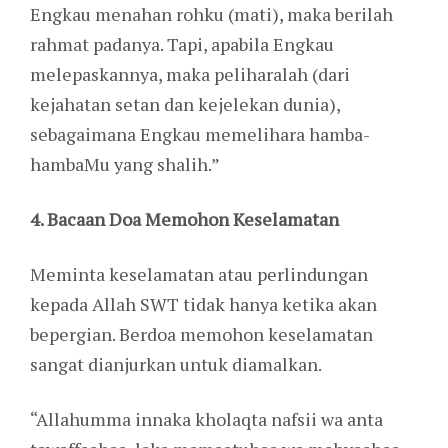
Engkau menahan rohku (mati), maka berilah
rahmat padanya. Tapi, apabila Engkau
melepaskannya, maka peliharalah (dari
kejahatan setan dan kejelekan dunia),
sebagaimana Engkau memelihara hamba-
hambaMu yang shalih.”
4. Bacaan Doa Memohon Keselamatan
Meminta keselamatan atau perlindungan
kepada Allah SWT tidak hanya ketika akan
bepergian. Berdoa memohon keselamatan
sangat dianjurkan untuk diamalkan.
“Allahumma innaka kholaqta nafsii wa anta