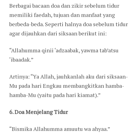
Berbagai bacaan doa dan zikir sebelum tidur
memiliki faedah, tujuan dan manfaat yang
berbeda-beda. Seperti halnya doa sebelum tidur
agar dijauhkan dari siksaan berikut ini:
“Allahumma qinii ‘adzaabak, yawma tab’atsu
‘ibaadak.”
Artinya: “Ya Allah, jauhkanlah aku dari siksaan-
Mu pada hari Engkau membangkitkan hamba-
hamba-Mu (yaitu pada hari kiamat).”
6. Doa Menjelang Tidur
“Bismika Allahumma amuutu wa ahyaa.”