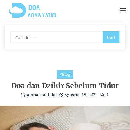
Skip
To
Content
#Blog
Doa dan Dzikir Sebelum Tidur
supriadi al hilal
Agustus 18, 2022
0