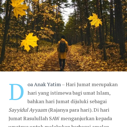
D
oa Anak Yatim
– Hari Jumat merupakan
hari yang istimewa bagi umat Islam,
bahkan hari Jumat dijuluki sebagai
Sayyidul Ayyaam
(Rajanya para hari). Di hari
Jumat Rasulullah SAW menganjurkan kepada
umatnya untuk melakukan berbagai amalan.