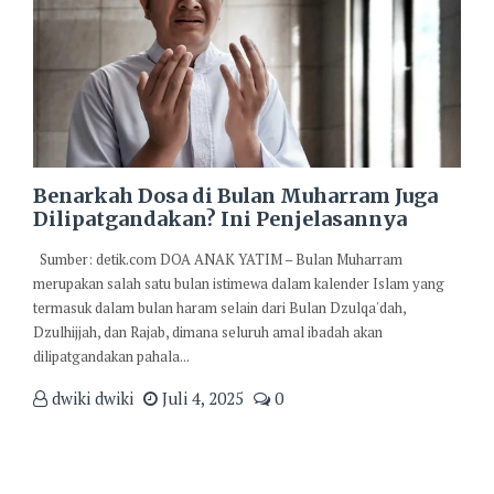
Benarkah Dosa di Bulan Muharram Juga
Dilipatgandakan? Ini Penjelasannya
Sumber: detik.com DOA ANAK YATIM – Bulan Muharram
merupakan salah satu bulan istimewa dalam kalender Islam yang
termasuk dalam bulan haram selain dari Bulan Dzulqa'dah,
Dzulhijjah, dan Rajab, dimana seluruh amal ibadah akan
dilipatgandakan pahala...
dwiki dwiki
Juli 4, 2025
0