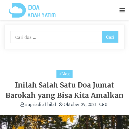
Skip
To
Content
#Blog
Inilah Salah Satu Doa Jumat
Barokah yang Bisa Kita Amalkan
supriadi al hilal
Oktober 29, 2021
0