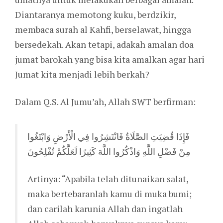
Diantaranya memotong kuku, berdzikir,
membaca surah al Kahfi, berselawat, hingga
bersedekah. Akan tetapi, adakah amalan doa
jumat barokah yang bisa kita amalkan agar hari
Jumat kita menjadi lebih berkah?
Dalam Q.S. Al Jumu’ah, Allah SWT berfirman:
فَإِذَا قُضِيَتِ الصَّلَاةُ فَانْتَشِرُوا فِي الْأَرْضِ وَابْتَغُوا
مِنْ فَضْلِ اللَّهِ وَاذْكُرُوا اللَّهَ كَثِيرًا لَعَلَّكُمْ تُفْلِحُونَ
Artinya: “Apabila telah ditunaikan salat,
maka bertebaranlah kamu di muka bumi;
dan carilah karunia Allah dan ingatlah