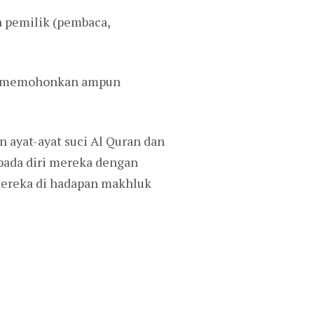
a pemilik (pembaca,
dan memohonkan ampun
 ayat-ayat suci Al Quran dan
pada diri mereka dengan
 mereka di hadapan makhluk