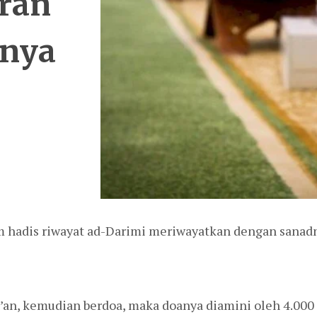
ran
nya
 hadis riwayat ad-Darimi meriwayatkan dengan sanadny
an, kemudian berdoa, maka doanya diamini oleh 4.000 