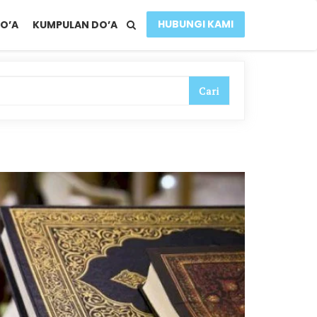
HUBUNGI KAMI
O’A
KUMPULAN DO’A