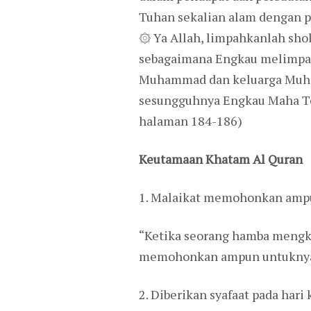
Tuhan sekalian alam dengan 
۞ Ya Allah, limpahkanlah sh
sebagaimana Engkau melimpahk
Muhammad dan keluarga Muham
sesungguhnya Engkau Maha Ter
halaman 184-186)
Keutamaan Khatam Al Quran
1. Malaikat memohonkan amp
“Ketika seorang hamba mengkh
memohonkan ampun untuknya”
2. Diberikan syafaat pada hari