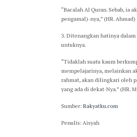
“Bacalah Al Quran. Sebab, ia 
pengamal)-nya,” (HR. Ahmad)
3. Ditenangkan hatinya dalam
untuknya.
“Tidaklah suatu kaum berkump
mempelajarinya, melainkan ak
rahmat, akan dilingkari oleh
yang ada di dekat-Nya.” (HR. M
Sumber:
Rakyatku.com
Penulis: Aisyah