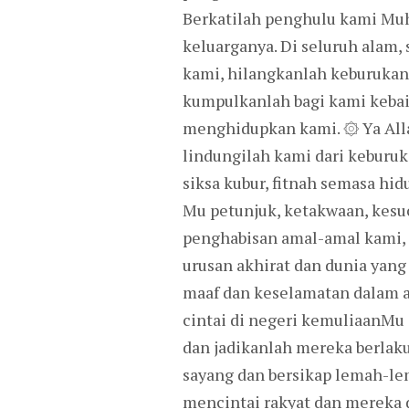
Berkatilah penghulu kami Mu
keluarganya. Di seluruh alam,
kami, hilangkanlah keburukan 
kumpulkanlah bagi kami kebai
menghidupkan kami. ۞ Ya Alla
lindungilah kami dari keburuk
siksa kubur, fitnah semasa hi
Mu petunjuk, ketakwaan, kesuc
penghabisan amal-amal kami, 
urusan akhirat dan dunia ya
maaf dan keselamatan dalam a
cintai di negeri kemuliaanMu
dan jadikanlah mereka berlaku
sayang dan bersikap lemah-l
mencintai rakyat dan mereka 