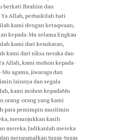
berkati Ibrahim dan
a Allah, perbaikilah hati
silah kami dengan ketaqwaan,
atan kepada-Mu selama Engkau
lah kami dari kesukaran,
ah kami dari siksa neraka dan
 Ya Allah, kami mohon kepada-
a-Mu agama, jiwaraga dan
imin lainnya dan segala
Allah, kami mohon kepadaMu
an orang-orang yang kami
lah para pemimpin muslimin
reka, menunjukkan kasih
an mereka. Jadikanlah mereka
u dan mengamalkan tugas-tugas