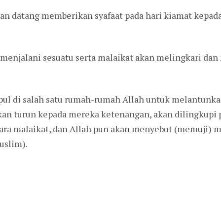
akan datang memberikan syafaat pada hari kiamat kepad
 menjalani sesuatu serta malaikat akan melingkari 
ul di salah satu rumah-rumah Allah untuk melantunkan
an turun kepada mereka ketenangan, akan dilingkupi 
 para malaikat, dan Allah pun akan menyebut (memuji)
uslim).