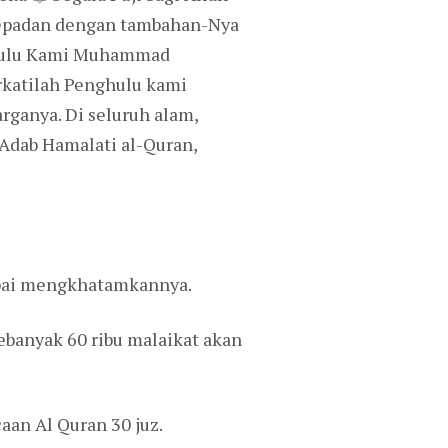
sepadan dengan tambahan-Nya
ghulu Kami Muhammad
rkatilah Penghulu kami
ganya. Di seluruh alam,
Adab Hamalati al-Quran,
pai mengkhatamkannya.
banyak 60 ribu malaikat akan
aan Al Quran 30 juz.