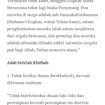
Terimalah tobat kami, sungguh Engkau Maha
Menerima tobat lagi Maha Penyayang. Doa
mereka di surga adalah sub-haanakalloohumma
(Mahasuci Engkau, wahai Tuhan kami), salam
penghormatan mereka ialah salam (sejahtera
dari segala bencana), dan penutup doa mereka
adalah alhamdu lillaahi robbil ‘aalamiin (segala
puji bagi Allah, Tuhan semesta alam).”
Adab Setelah Khitbah
1. Tidak berdua-duaan (berkhalwat), kecuali
ditemani mahram
“Tidak boleh berdua-duaan laki-laki dan
perempuan kecuali perempuan itu disertai