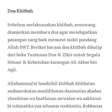
Doa Khitbah
Sebelum melaksanakan khitbah, seseorang
dianjurkan membaca doa agar mendapatkan
pasangan yang baik menurut sudut pandang
Allah SWT. Berikut bacaan doa khitbah dikutip
dari buku Tuntunan Doa & Zikir untuk Segala
Situasi & Kebutuhan karangan Ali Akbar bin
Aqil.
Allahummaj’al haadzihil khitbah khitbatan
mubaarokatan mushlihatan daaimatan abadan
zhoohiran wa baathinan awwalan wa aakhiron
bi rohmatika yaa arhamar roohimiin. Robbanaa