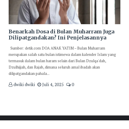
Benarkah Dosa di Bulan Muharram Juga
Dilipatgandakan? Ini Penjelasannya
Sumber: detik.com DOA ANAK YATIM – Bulan Muharram
merupakan salah satu bulan istimewa dalam kalender Islam yang
termasuk dalam bulan haram selain dari Bulan Dzulqa'dah,
Dzulhijjah, dan Rajab, dimana seluruh amal ibadah akan
dilipatgandakan pahala...
dwiki dwiki
Juli 4, 2025
0
Copyright ©2023 Doa Anak Yatim . All rights reserved.