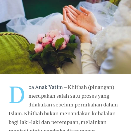
D
oa Anak Yatim
– Khitbah (pinangan)
merupakan salah satu proses yang
dilakukan sebelum pernikahan dalam
Islam. Khitbah bukan menandakan kehalalan
bagi laki-laki dan perempuan, melainkan
menjadi pintu pembuka diterimanya