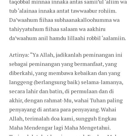
taqobbal minnaa innaka antas samii’ul ‘aliim wa
tub ‘alainaa innaka antat tawwaabur rohiim.
Da’waahum fiihaa subhaanakalloohumma wa
tahiyyatuhum fiihaa salaam wa aakhiru
da’waahum anil hamdu lillaahi robbil ‘aalamiin.
Artinya: “Ya Allah, jadikanlah peminangan ini
sebagai peminangan yang bermanfaat, yang
diberkahi, yang membawa kebaikan dan yang
langgeng (berlangsung baik) selama-lamanya,
secara lahir dan batin, di permulaan dan di
akhir, dengan rahmat-Mu, wahai Tuhan paling
penyayang di antara para penyayang. Wahai
Allah, terimalah doa kami, sungguh Engkau
Maha Mendengar lagi Maha Mengetahui.