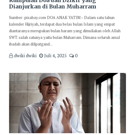
Kumpulan Doa dan Dzikir yang
Dianjurkan di Bulan Muharram
Sumber: pixabay.com DOA ANAK YATIM – Dalam satu tahun
kalender Hijriyah, terdapat dua belas bulan Islam yang empat
diantaranya merupakan bulan haram yang dimuliakan oleh Allah
SWT. salah satunya yaitu bulan Muharram. Dimana seluruh amal
ibadah akan dilipatgand...
dwiki dwiki
Juli 4, 2025
0