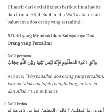
Dilansir dari detikHikmah berikut lima hadits
dan firman Allah Subhanahu Wa Ta’ala terkait
bahayanya doa orang yang terzalimi .
5 Dalil yang Membuktikan Sahsyatnya Doa
Orang yang Terzalimi
Dalil pertama
وَاتَّقِ دَعْوَةَ الْمَظْلُومِ فَإِنَّهُ لَيْسَ بَيْنَهَا وَبَيْنَ اللَّهِ حِجَابٌ
Artinya:
“Waspadailah doa orang yang terzalimi,
karena tidak ada hijab (penghalang) antara ia
dan Allah.”
(HR Bukhari).
Dalil kedua
أتدرون ما المفلِسُ ؟ قالوا : المفلِسُ فينا من لا درهمَ له