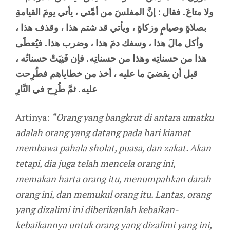
ولا متاعَ . فقال : إنَّ المفلسَ من أمَّتي ، يأتي يومَ القيامةِ
بصلاةٍ وصيامٍ وزكاةٍ ، ويأتي قد شتم هذا ، وقذف هذا ،
وأكل مالَ هذا ، وسفك دمَ هذا ، وضرب هذا . فيُعطَى
هذا من حسناتِه وهذا من حسناتِه . فإن فَنِيَتْ حسناتُه ،
قبل أن يقضيَ ما عليه ، أخذ من خطاياهم فطُرِحت
عليه . ثمَّ طُرِح في النَّارِ
Artinya:
“Orang yang bangkrut di antara umatku
adalah orang yang datang pada hari kiamat
membawa pahala sholat, puasa, dan zakat. Akan
tetapi, dia juga telah mencela orang ini,
memakan harta orang itu, menumpahkan darah
orang ini, dan memukul orang itu. Lantas, orang
yang dizalimi ini diberikanlah kebaikan-
kebaikannya untuk orang yang dizalimi yang ini,