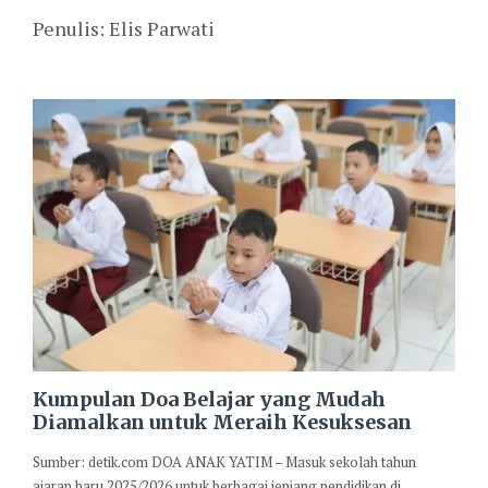
Penulis: Elis Parwati
Kumpulan Doa Belajar yang Mudah
Diamalkan untuk Meraih Kesuksesan
Sumber: detik.com DOA ANAK YATIM – Masuk sekolah tahun
ajaran baru 2025/2026 untuk berbagai jenjang pendidikan di