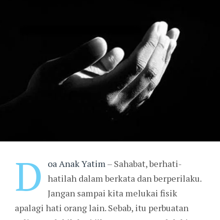
D
oa Anak Yatim
– Sahabat, berhati-
hatilah dalam berkata dan berperilaku.
Jangan sampai kita melukai fisik
apalagi hati orang lain. Sebab, itu perbuatan