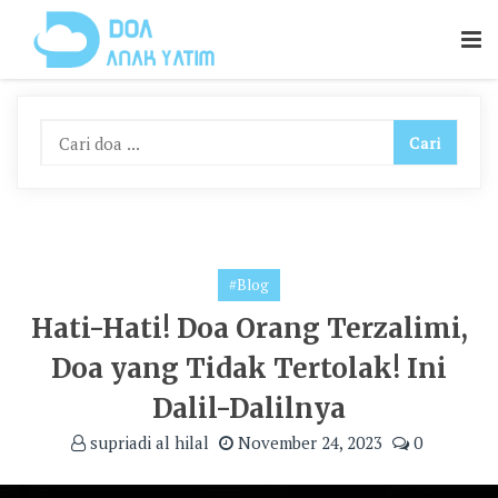
Skip
To
Content
#Blog
Hati-Hati! Doa Orang Terzalimi,
Doa yang Tidak Tertolak! Ini
Dalil-Dalilnya
supriadi al hilal
November 24, 2023
0