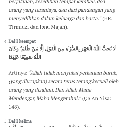
perjalanan, kesedihan tempat kembali, doa
orang yang teraniaya, dan dari pandangan yang
menyedihkan dalam keluarga dan harta.”
(HR.
Tirmidzi dan Ibnu Majah).
Dalil keempat
لَا يُحِبُّ اللّٰهُ الْجَهْرَ بِالسُّوْۤءِ مِنَ الْقَوْلِ اِلَّا مَنْ ظُلِمَ ۗ وَكَانَ
اللّٰهُ سَمِيْعًا عَلِيْمًا
Artinya:
“Allah tidak menyukai perkataan buruk,
(yang diucapkan) secara terus terang kecuali oleh
orang yang dizalimi. Dan Allah Maha
Mendengar, Maha Mengetahui.”
(QS An Nisa:
148).
Dalil kelima