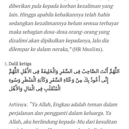
diberikan pula kepada korban kezaliman yang
lain. Hingga apabila kebaikannya telah habis
sedangkan kezalimannya belum semua terbayar
maka sebagian dosa-dosa orang-orang yang
dizalimi akan dipikulkan kepadanya, lalu dia
dilempar ke dalam neraka,”
(HR Muslim).
Dalil ketiga
اللَّهُمَّ أَنْتَ الصَّاحِبُ فِى السَّفَرِ وَالْخَلِيفَةُ فِى الأَهْلِ اللَّهُمَّ
إِنِّى أَعُوذُ بِكَ مِنْ وَعْثَاءِ السَّفَرِ وَكَآبَةِ الْمَنْظَرِ وَسُوءِ
الْمُنْقَلَبِ فِى الْمَالِ وَالأَهْل
Artinya:
“Ya Allah, Engkau adalah teman dalam
perjalanan dan pengganti dalam keluarga. Ya
Allah, aku berlindung kepada-Mu dari kesulitan