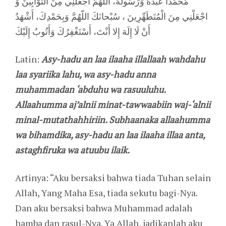
مُحَمَّداً عَبْدُهُ وَرَسُولُهُ، اللّهُمَّ اجْعَلْنِي مِنَ التَّوَّابِينَ وَ
اجْعَلْنِي مِنَ الْمُتَطَهِّرِينَ ، سُبْحانَكَ اللّهُمَّ وَبِحَمْدِكَ، أَشْهَدُ
أَنْ لَا إِلَهَ إِلا أَنْتَ، أَسْتَغْفِرُكَ وَأَتُوبُ إِلَيْكَ
Latin:
Asy-hadu an laa ilaaha illallaah wahdahu
laa syariika lahu, wa asy-hadu anna
muhammadan ‘abduhu wa rasuuluhu.
Allaahumma aj’alnii minat-tawwaabiin waj-‘alnii
minal-mutathahhiriin. Subhaanaka allaahumma
wa bihamdika, asy-hadu an laa ilaaha illaa anta,
astaghfiruka wa atuubu ilaik.
Artinya: “Aku bersaksi bahwa tiada Tuhan selain
Allah, Yang Maha Esa, tiada sekutu bagi-Nya.
Dan aku bersaksi bahwa Muhammad adalah
hamba dan rasul-Nya. Ya Allah, jadikanlah aku