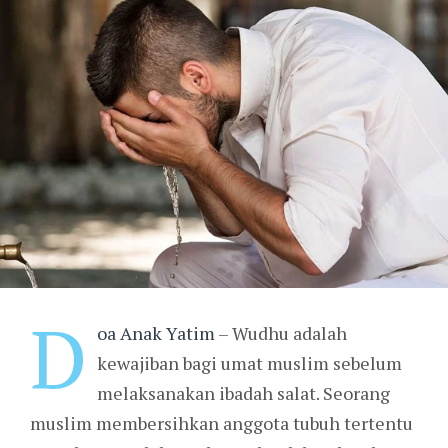
D
oa Anak Yatim
– Wudhu adalah
kewajiban bagi umat muslim sebelum
melaksanakan ibadah salat. Seorang
muslim membersihkan anggota tubuh tertentu