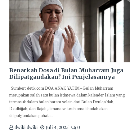
Benarkah Dosa di Bulan Muharram Juga
Dilipatgandakan? Ini Penjelasannya
Sumber: detik.com DOA ANAK YATIM – Bulan Muharram
merupakan salah satu bulan istimewa dalam kalender Islam yang
termasuk dalam bulan haram selain dari Bulan Dzulqa'dah,
Dzulhijjah, dan Rajab, dimana seluruh amal ibadah akan
dilipatgandakan pahala...
dwiki dwiki
Juli 4, 2025
0