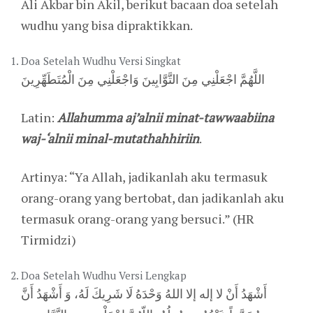
Ali Akbar bin Akil, berikut bacaan doa setelah
wudhu yang bisa dipraktikkan.
Doa Setelah Wudhu Versi Singkat
اللَّهُمَّ اجْعَلْنِي مِنَ التَّوَّابِينَ وَاجْعَلْنِي مِنَ الْمُتَطَهِّرِينَ
Latin:
Allahumma aj’alnii minat-tawwaabiina
waj-‘alnii minal-mutathahhiriin
.
Artinya: “Ya Allah, jadikanlah aku termasuk
orang-orang yang bertobat, dan jadikanlah aku
termasuk orang-orang yang bersuci.” (HR
Tirmidzi)
Doa Setelah Wudhu Versi Lengkap
أَشْهَدُ أَنْ لا إله إلا اللهُ وَحْدَهُ لَا شَرِيكَ لَهُ، وَ أَشْهَدُ أَنَّ