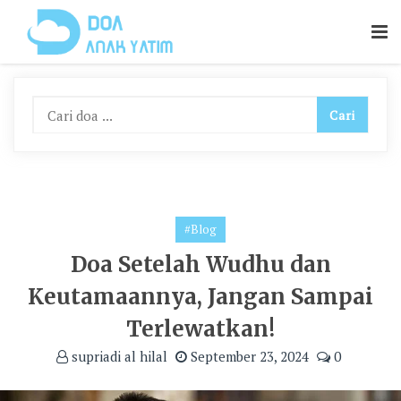
Skip
To
Content
#Blog
Doa Setelah Wudhu dan
Keutamaannya, Jangan Sampai
Terlewatkan!
supriadi al hilal
September 23, 2024
0