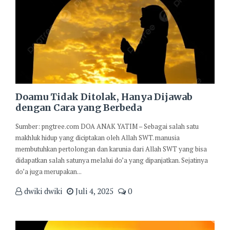
Doamu Tidak Ditolak, Hanya Dijawab
dengan Cara yang Berbeda
Sumber: pngtree.com DOA ANAK YATIM – Sebagai salah satu
makhluk hidup yang diciptakan oleh Allah SWT. manusia
membutuhkan pertolongan dan karunia dari Allah SWT yang bisa
didapatkan salah satunya melalui do’a yang dipanjatkan. Sejatinya
do’a juga merupakan...
dwiki dwiki
Juli 4, 2025
0