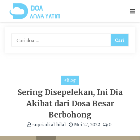
Skip
To
Content
#Blog
Sering Disepelekan, Ini Dia
Akibat dari Dosa Besar
Berbohong
supriadi al hilal
Mei 27, 2022
0