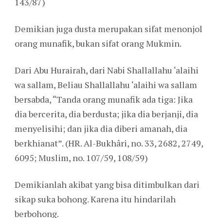
143/87)
Demikian juga dusta merupakan sifat menonjol
orang munafik, bukan sifat orang Mukmin.
Dari Abu Hurairah, dari Nabi Shallallahu ‘alaihi
wa sallam, Beliau Shallallahu ‘alaihi wa sallam
bersabda, “Tanda orang munafik ada tiga: Jika
dia bercerita, dia berdusta; jika dia berjanji, dia
menyelisihi; dan jika dia diberi amanah, dia
berkhianat”. (HR. Al-Bukhâri, no. 33, 2682, 2749,
6095; Muslim, no. 107/59, 108/59)
Demikianlah akibat yang bisa ditimbulkan dari
sikap suka bohong. Karena itu hindarilah
berbohong.