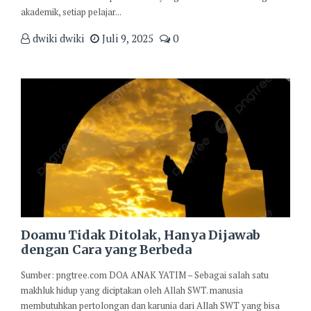
akademik, setiap pelajar...
dwiki dwiki
Juli 9, 2025
0
Doamu Tidak Ditolak, Hanya Dijawab
dengan Cara yang Berbeda
Sumber: pngtree.com DOA ANAK YATIM – Sebagai salah satu
makhluk hidup yang diciptakan oleh Allah SWT. manusia
membutuhkan pertolongan dan karunia dari Allah SWT yang bisa