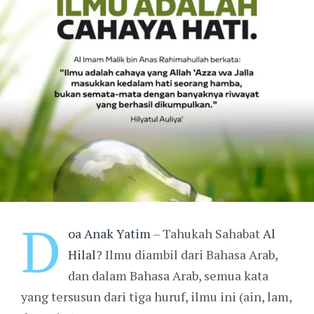
D
oa Anak Yatim
– Tahukah Sahabat
Al
Hilal
? Ilmu diambil dari Bahasa Arab,
dan dalam Bahasa Arab, semua kata
yang tersusun dari tiga huruf, ilmu ini (ain, lam,