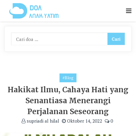
Skip
To
Content
#Blog
Hakikat Ilmu, Cahaya Hati yang
Senantiasa Menerangi
Perjalanan Seseorang
supriadi al hilal
Oktober 14, 2022
0