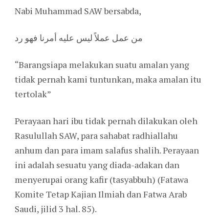
Nabi Muhammad SAW bersabda,
من عمل عملاً ليس عليه أمرنا فهو رد
“Barangsiapa melakukan suatu amalan yang
tidak pernah kami tuntunkan, maka amalan itu
tertolak”
Perayaan hari ibu tidak pernah dilakukan oleh
Rasulullah SAW, para sahabat radhiallahu
anhum dan para imam salafus shalih. Perayaan
ini adalah sesuatu yang diada-adakan dan
menyerupai orang kafir (tasyabbuh) (Fatawa
Komite Tetap Kajian Ilmiah dan Fatwa Arab
Saudi, jilid 3 hal. 85).