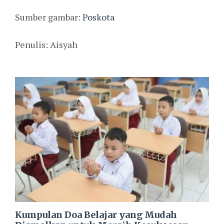
Sumber gambar:
Poskota
Penulis: Aisyah
Kumpulan Doa Belajar yang Mudah