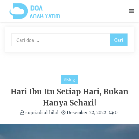
Skip
To
Content
#Blog
Hari Ibu Itu Setiap Hari, Bukan
Hanya Sehari!
supriadi al hilal
Desember 22, 2022
0