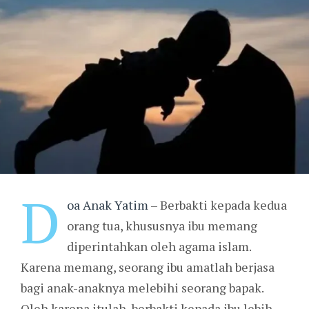
D
oa Anak Yatim
– Berbakti kepada kedua
orang tua, khususnya ibu memang
diperintahkan oleh agama islam.
Karena memang, seorang ibu amatlah berjasa
bagi anak-anaknya melebihi seorang bapak.
Oleh karena itulah, berbakti kepada ibu lebih