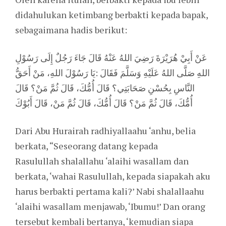
didahulukan ketimbang berbakti kepada bapak,
sebagaimana hadis berikut:
عَنْ أَبِيْ هُرَيْرَةَ رَضِيَ اللهُ عَنْهُ قَالَ جَاءَ رَجُلٌ إِلَى رَسُوْلِ
اللهِ صَلَّى اللهُ عَلَيْهِ وَسَلَّمَ فَقَالَ :يَا رَسُوْلَ اللهِ، مَنْ أَحَقُّ
النَّاسِ بِحُسْنِ صَحَابَتِي؟ قَالَ أُمُّكَ، قَالَ ثُمَّ مَنْ؟ قَالَ
أُمُّكَ، قَالَ ثُمَّ مَنْ؟ قَالَ أُمُّكَ، قَالَ ثُمَّ مَنْ، قَالَ أَبُوْكَ
Dari Abu Hurairah radhiyallaahu ‘anhu, belia
berkata, “Seseorang datang kepada
Rasulullah shalallahu ‘alaihi wasallam dan
berkata, ‘wahai Rasulullah, kepada siapakah aku
harus berbakti pertama kali?’ Nabi shalallaahu
‘alaihi wasallam menjawab, ‘Ibumu!’ Dan orang
tersebut kembali bertanya, ‘kemudian siapa