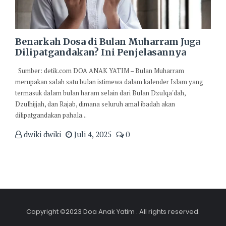
Benarkah Dosa di Bulan Muharram Juga
Dilipatgandakan? Ini Penjelasannya
Sumber: detik.com DOA ANAK YATIM – Bulan Muharram
merupakan salah satu bulan istimewa dalam kalender Islam yang
termasuk dalam bulan haram selain dari Bulan Dzulqa'dah,
Dzulhijjah, dan Rajab, dimana seluruh amal ibadah akan
dilipatgandakan pahala...
dwiki dwiki
Juli 4, 2025
0
Copyright ©2023 Doa Anak Yatim . All rights reserved.