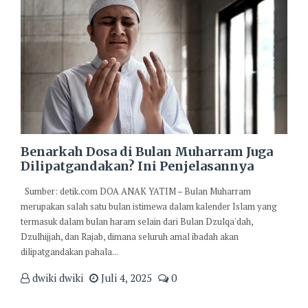
Benarkah Dosa di Bulan Muharram Juga
Dilipatgandakan? Ini Penjelasannya
Sumber: detik.com DOA ANAK YATIM – Bulan Muharram
merupakan salah satu bulan istimewa dalam kalender Islam yang
termasuk dalam bulan haram selain dari Bulan Dzulqa'dah,
Dzulhijjah, dan Rajab, dimana seluruh amal ibadah akan
dilipatgandakan pahala...
dwiki dwiki
Juli 4, 2025
0