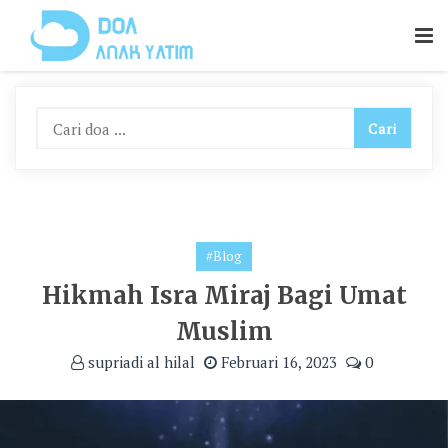
Skip
To
Content
#Blog
Hikmah Isra Miraj Bagi Umat
Muslim
supriadi al hilal
Februari 16, 2023
0