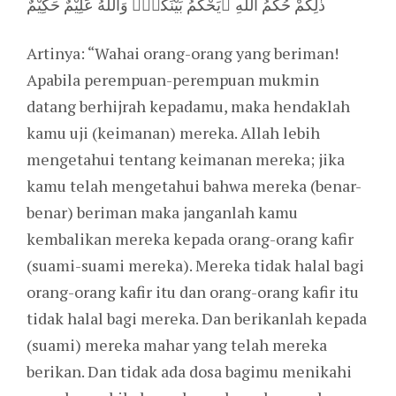
ذٰلِكُمْ حُكْمُ اللّٰهِ ۗيَحْكُمُ بَيْنَكُمْۗ وَاللّٰهُ عَلِيْمٌ حَكِيْمٌ
Artinya: “Wahai orang-orang yang beriman!
Apabila perempuan-perempuan mukmin
datang berhijrah kepadamu, maka hendaklah
kamu uji (keimanan) mereka. Allah lebih
mengetahui tentang keimanan mereka; jika
kamu telah mengetahui bahwa mereka (benar-
benar) beriman maka janganlah kamu
kembalikan mereka kepada orang-orang kafir
(suami-suami mereka). Mereka tidak halal bagi
orang-orang kafir itu dan orang-orang kafir itu
tidak halal bagi mereka. Dan berikanlah kepada
(suami) mereka mahar yang telah mereka
berikan. Dan tidak ada dosa bagimu menikahi