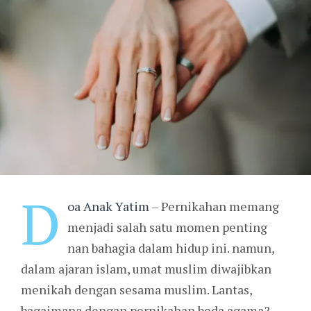
D
oa Anak Yatim
– Pernikahan memang
menjadi salah satu momen penting
nan bahagia dalam hidup ini. namun,
dalam ajaran islam, umat muslim diwajibkan
menikah dengan sesama muslim. Lantas,
bagaimana dengan pernikahan beda agama?