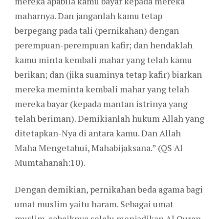
mereka apabila kamu bayar kepada mereka
maharnya. Dan janganlah kamu tetap
berpegang pada tali (pernikahan) dengan
perempuan-perempuan kafir; dan hendaklah
kamu minta kembali mahar yang telah kamu
berikan; dan (jika suaminya tetap kafir) biarkan
mereka meminta kembali mahar yang telah
mereka bayar (kepada mantan istrinya yang
telah beriman). Demikianlah hukum Allah yang
ditetapkan-Nya di antara kamu. Dan Allah
Maha Mengetahui, Mahabijaksana.” (QS Al
Mumtahanah:10).
Dengan demikian, pernikahan beda agama bagi
umat muslim yaitu haram. Sebagai umat
muslim, sebaiknya selalu menjadikan Al Quran