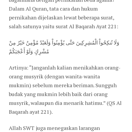
Dalam Al Quran, tata cara dan hukum
pernikahan dijelaskan lewat beberapa surat,
salah satunya yaitu surat Al Baqarah Ayat 221:
وَلَا تُنكِحُواْ الْمُشِرِكِينَ حَتَّى يُؤْمِنُواْ وَلَعَبْدٌ مُؤْمِنٌ خَيْرٌ مِنْ
مُشْرِكٍ وَلَوْ أَعْجَبَكُمْ
Artinya: “Janganlah kalian menikahkan orang-
orang musyrik (dengan wanita-wanita
mukmin) sebelum mereka beriman. Sungguh
budak yang mukmin lebih baik dari orang
musyrik, walaupun dia menarik hatimu.” (QS Al
Baqarah ayat 221).
Allah SWT juga menegaskan larangan