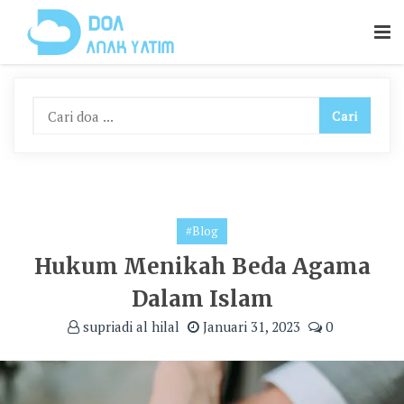
Skip
To
Content
#Blog
Hukum Menikah Beda Agama
Dalam Islam
supriadi al hilal
Januari 31, 2023
0