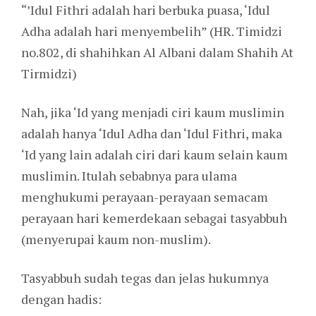
“’Idul Fithri adalah hari berbuka puasa, ‘Idul
Adha adalah hari menyembelih” (HR. Timidzi
no.802, di shahihkan Al Albani dalam Shahih At
Tirmidzi)
Nah, jika ‘Id yang menjadi ciri kaum muslimin
adalah hanya ‘Idul Adha dan ‘Idul Fithri, maka
‘Id yang lain adalah ciri dari kaum selain kaum
muslimin. Itulah sebabnya para ulama
menghukumi perayaan-perayaan semacam
perayaan hari kemerdekaan sebagai tasyabbuh
(menyerupai kaum non-muslim).
Tasyabbuh sudah tegas dan jelas hukumnya
dengan hadis: