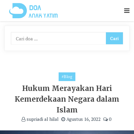
Skip
To
Content
#Blog
Hukum Merayakan Hari
Kemerdekaan Negara dalam
Islam
supriadi al hilal
Agustus 16, 2022
0