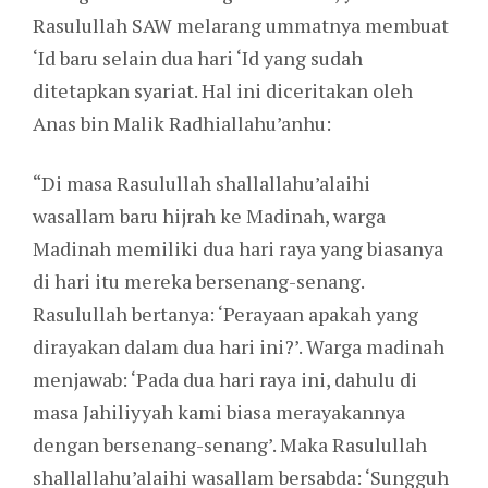
Rasulullah SAW melarang ummatnya membuat
‘Id baru selain dua hari ‘Id yang sudah
ditetapkan syariat. Hal ini diceritakan oleh
Anas bin Malik Radhiallahu’anhu:
“Di masa Rasulullah shallallahu’alaihi
wasallam baru hijrah ke Madinah, warga
Madinah memiliki dua hari raya yang biasanya
di hari itu mereka bersenang-senang.
Rasulullah bertanya: ‘Perayaan apakah yang
dirayakan dalam dua hari ini?’. Warga madinah
menjawab: ‘Pada dua hari raya ini, dahulu di
masa Jahiliyyah kami biasa merayakannya
dengan bersenang-senang’. Maka Rasulullah
shallallahu’alaihi wasallam bersabda: ‘Sungguh