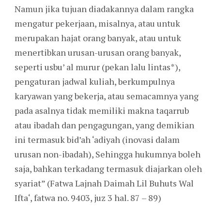
Namun jika tujuan diadakannya dalam rangka
mengatur pekerjaan, misalnya, atau untuk
merupakan hajat orang banyak, atau untuk
menertibkan urusan-urusan orang banyak,
seperti usbu’ al murur (pekan lalu lintas*),
pengaturan jadwal kuliah, berkumpulnya
karyawan yang bekerja, atau semacamnya yang
pada asalnya tidak memiliki makna taqarrub
atau ibadah dan pengagungan, yang demikian
ini termasuk bid’ah ‘adiyah (inovasi dalam
urusan non-ibadah), Sehingga hukumnya boleh
saja, bahkan terkadang termasuk diajarkan oleh
syariat” (Fatwa Lajnah Daimah Lil Buhuts Wal
Ifta‘, fatwa no. 9403, juz 3 hal. 87 – 89)