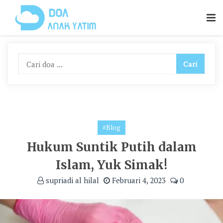
Skip
To
Content
#Blog
Hukum Suntik Putih dalam
Islam, Yuk Simak!
supriadi al hilal
Februari 4, 2023
0