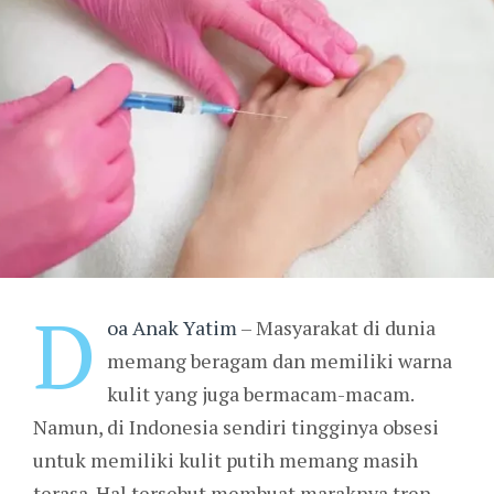
D
oa Anak Yatim
– Masyarakat di dunia
memang beragam dan memiliki warna
kulit yang juga bermacam-macam.
Namun, di Indonesia sendiri tingginya obsesi
untuk memiliki kulit putih memang masih
terasa. Hal tersebut membuat maraknya tren