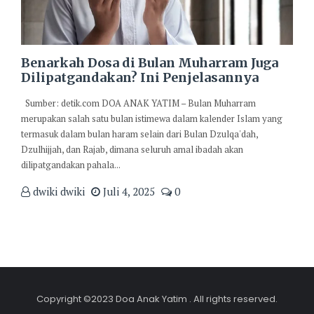
Benarkah Dosa di Bulan Muharram Juga
Dilipatgandakan? Ini Penjelasannya
Sumber: detik.com DOA ANAK YATIM – Bulan Muharram
merupakan salah satu bulan istimewa dalam kalender Islam yang
termasuk dalam bulan haram selain dari Bulan Dzulqa'dah,
Dzulhijjah, dan Rajab, dimana seluruh amal ibadah akan
dilipatgandakan pahala...
dwiki dwiki
Juli 4, 2025
0
Copyright ©2023 Doa Anak Yatim . All rights reserved.