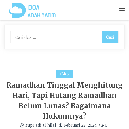
Skip
To
Content
#Blog
Ramadhan Tinggal Menghitung
Hari, Tapi Hutang Ramadhan
Belum Lunas? Bagaimana
Hukumnya?
supriadi al hilal
Februari 27, 2024
0