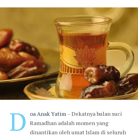
D
oa Anak Yatim
– Dekatnya bulan suci
Ramadhan adalah momen yang
dinantikan oleh umat Islam di seluruh