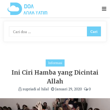
Skip
To
Content
Informasi
Ini Ciri Hamba yang Dicintai
Allah
supriadi al hilal
Januari 29, 2020
0