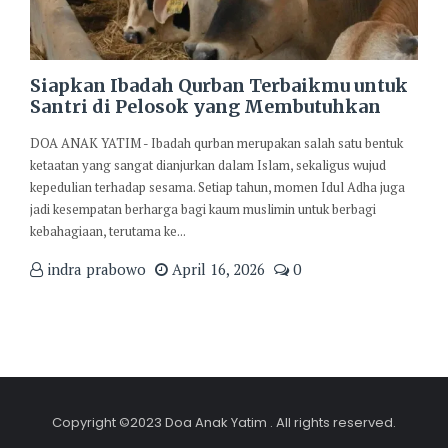
Siapkan Ibadah Qurban Terbaikmu untuk
Santri di Pelosok yang Membutuhkan
DOA ANAK YATIM - Ibadah qurban merupakan salah satu bentuk
ketaatan yang sangat dianjurkan dalam Islam, sekaligus wujud
kepedulian terhadap sesama. Setiap tahun, momen Idul Adha juga
jadi kesempatan berharga bagi kaum muslimin untuk berbagi
kebahagiaan, terutama ke...
indra prabowo
April 16, 2026
0
Copyright ©2023 Doa Anak Yatim . All rights reserved.