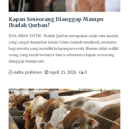
Kapan Seseorang Dianggap Mampu
Ibadah Qurban?
DOA ANAK YATIM - Ibadah Qurban merupakan salah satu amalan
yang sangat dianjurkan dalam Islam (sunnah muakkad), terutama
bagi mereka yang memiliki kelapangan rezeki. Namun, tidak sedikit
orang yang masih bertanya-tanya sebenarnya kapan seseorang
dianggap mampu unt...
indra prabowo
April 23, 2026
0