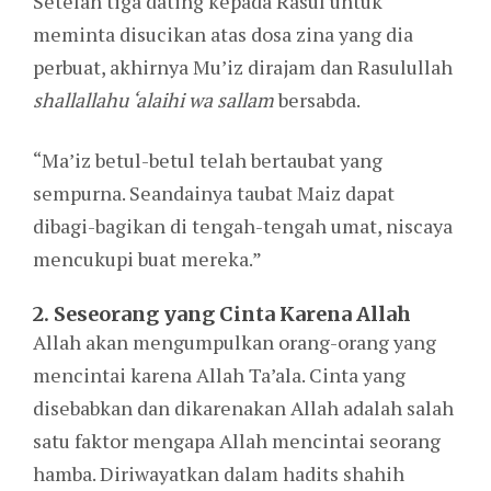
Setelah tiga dating kepada Rasul untuk
meminta disucikan atas dosa zina yang dia
perbuat, akhirnya Mu’iz dirajam dan Rasulullah
shallallahu ‘alaihi wa sallam
bersabda.
“Ma’iz betul-betul telah bertaubat yang
sempurna. Seandainya taubat Maiz dapat
dibagi-bagikan di tengah-tengah umat, niscaya
mencukupi buat mereka.”
2. Seseorang yang Cinta Karena Allah
Allah akan mengumpulkan orang-orang yang
mencintai karena Allah Ta’ala. Cinta yang
disebabkan dan dikarenakan Allah adalah salah
satu faktor mengapa Allah mencintai seorang
hamba. Diriwayatkan dalam hadits shahih