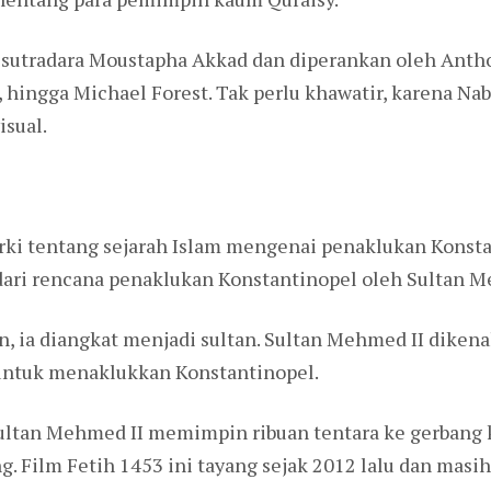
i sutradara Moustapha Akkad dan diperankan oleh Antho
, hingga Michael Forest. Tak perlu khawatir, karena 
isual.
rki tentang sejarah Islam mengenai penaklukan Konstan
 dari rencana penaklukan Konstantinopel oleh Sultan M
 ia diangkat menjadi sultan. Sultan Mehmed II dikenal 
 untuk menaklukkan Konstantinopel.
ultan Mehmed II memimpin ribuan tentara ke gerbang
 Film Fetih 1453 ini tayang sejak 2012 lalu dan masih 