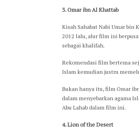
3. Omar ibn Al Khattab
Kisah Sahabat Nabi Umar bin Kh
2012 lalu, alur film ini berp
sebagai khalifah.
Rekomendasi film bertema seja
Islam kemudian justru memelu
Bukan hanya itu, film Omar i
dalam menyebarkan agama Isla
Abu Lahab dalam film ini.
4. Lion of the Desert