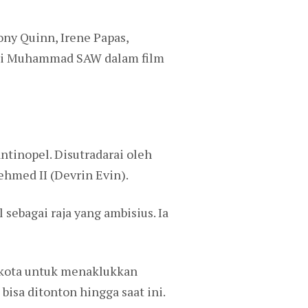
ny Quinn, Irene Papas,
Nabi Muhammad SAW dalam film
tinopel. Disutradarai oleh
ehmed II (Devrin Evin).
sebagai raja yang ambisius. Ia
 kota untuk menaklukkan
bisa ditonton hingga saat ini.