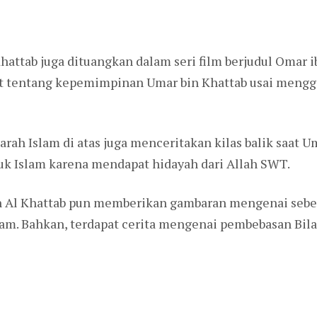
attab juga dituangkan dalam seri film berjudul Omar ib
usat tentang kepemimpinan Umar bin Khattab usai mengg
rah Islam di atas juga menceritakan kilas balik saat
k Islam karena mendapat hidayah dari Allah SWT.
bn Al Khattab pun memberikan gambaran mengenai sebe
m. Bahkan, terdapat cerita mengenai pembebasan Bilal