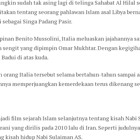
gkin sudah tak asing lagi di telinga Sahabat Al Hilal 
ritakan tentang seorang pahlawan Islam asal Libya ber
 sebagai Singa Padang Pasir.
inan Benito Mussolini, Italia meluaskan jajahannya s
an sengit yang dipimpin Omar Mukhtar. Dengan kegigi
 Badui di atas kuda.
 orang Italia tersebut selama bertahun-tahun sampai 
nnya memperjuangkan kemerdekaan terus dikenang seba
i film sejarah Islam selanjutnya tentang kisah Nabi S
rani yang dirilis pada 2010 lalu di Iran. Seperti juduln
 kisah hidup Nabi Sulaiman AS.