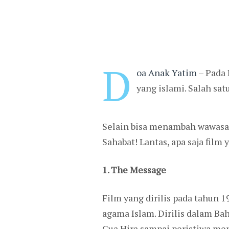
D
oa Anak Yatim
– Pada 
yang islami. Salah sa
Selain bisa menambah wawasan
Sahabat! Lantas, apa saja fil
1. The Message
Film yang dirilis pada tahu
agama Islam. Dirilis dalam Ba
Gua Hira sampai peristiwa me