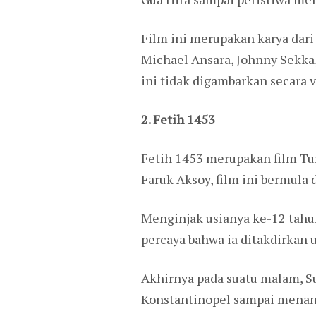
Film ini merupakan karya dar
Michael Ansara, Johnny Sekka
ini tidak digambarkan secara v
2. Fetih 1453
Fetih 1453 merupakan film Tu
Faruk Aksoy, film ini bermula
Menginjak usianya ke-12 tahun,
percaya bahwa ia ditakdirkan
Akhirnya pada suatu malam, S
Konstantinopel sampai menang.