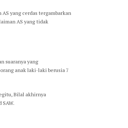
n AS yang cerdas tergambarkan
ulaiman AS yang tidak
an suaranya yang
orang anak laki-laki berusia 7
gitu, Bilal akhirnya
d SAW.