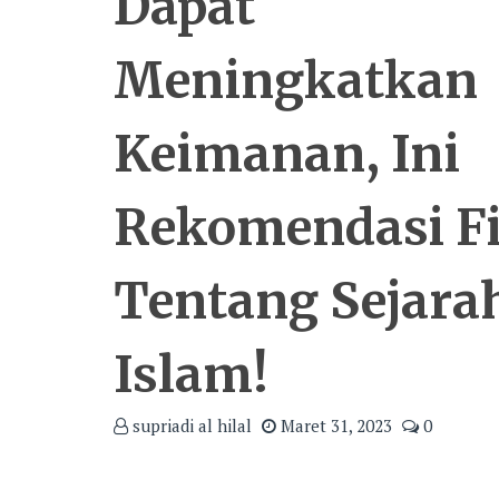
Dapat
Meningkatkan
Keimanan, Ini
Rekomendasi F
Tentang Sejara
Islam!
supriadi al hilal
Maret 31, 2023
0