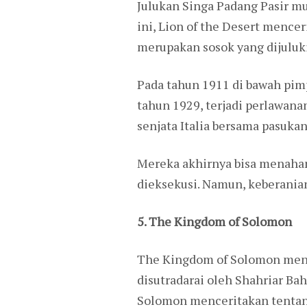
Julukan Singa Padang Pasir mun
ini, Lion of the Desert mence
merupakan sosok yang dijuluki
Pada tahun 1911 di bawah pimp
tahun 1929, terjadi perlawan
senjata Italia bersama pasukan
Mereka akhirnya bisa menahan
dieksekusi. Namun, keberania
5. The Kingdom of Solomon
The Kingdom of Solomon menjad
disutradarai oleh Shahriar Bah
Solomon menceritakan tentang