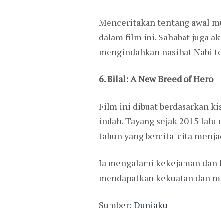
Menceritakan tentang awal mu
dalam film ini. Sahabat juga 
mengindahkan nasihat Nabi te
6. Bilal: A New Breed of Hero
Film ini dibuat berdasarkan k
indah. Tayang sejak 2015 lalu 
tahun yang bercita-cita menjad
Ia mengalami kekejaman dan ke
mendapatkan kekuatan dan m
Sumber:
Duniaku