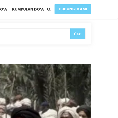
HUBUNGI KAMI
O’A
KUMPULAN DO’A