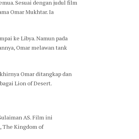
semua. Sesuai dengan judul film
nama Omar Mukhtar. Ia
ampai ke Libya. Namun pada
hannya, Omar melawan tank
akhirnya Omar ditangkap dan
gai Lion of Desert.
ulaiman AS. Film ini
ya, The Kingdom of