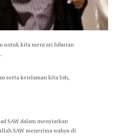
 untuk kita mencari hiburan
.
 serta keislaman kita loh,
mmad SAW dalam menyiarkan
ulullah SAW menerima wahyu di