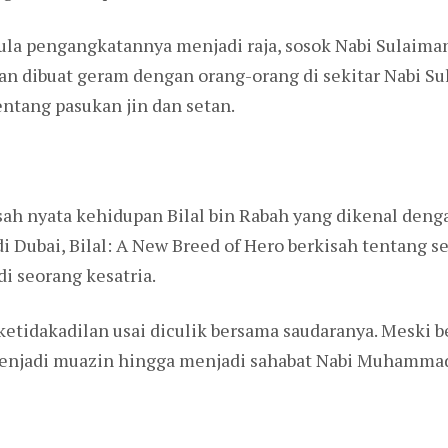
la pengangkatannya menjadi raja, sosok Nabi Sulaima
akan dibuat geram dengan orang-orang di sekitar Nabi S
ntang pasukan jin dan setan.
isah nyata kehidupan Bilal bin Rabah yang dikenal deng
di Dubai, Bilal: A New Breed of Hero berkisah tentang se
i seorang kesatria.
tidakadilan usai diculik bersama saudaranya. Meski be
enjadi muazin hingga menjadi sahabat Nabi Muhamma