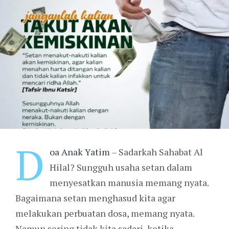
D
oa Anak Yatim
– Sadarkah Sahabat Al
Hilal? Sungguh usaha setan dalam
menyesatkan manusia memang nyata.
Bagaimana setan menghasud kita agar
melakukan perbuatan dosa, memang nyata.
Namun sering tidak kita sadari, ketika