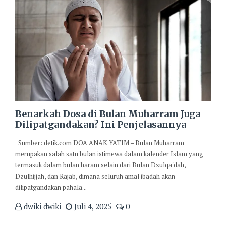
Benarkah Dosa di Bulan Muharram Juga
Dilipatgandakan? Ini Penjelasannya
Sumber: detik.com DOA ANAK YATIM – Bulan Muharram
merupakan salah satu bulan istimewa dalam kalender Islam yang
termasuk dalam bulan haram selain dari Bulan Dzulqa'dah,
Dzulhijjah, dan Rajab, dimana seluruh amal ibadah akan
dilipatgandakan pahala...
dwiki dwiki
Juli 4, 2025
0