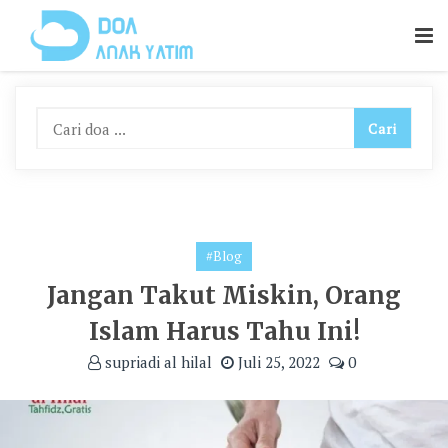
Skip
To
Content
#Blog
Jangan Takut Miskin, Orang
Islam Harus Tahu Ini!
supriadi al hilal
Juli 25, 2022
0