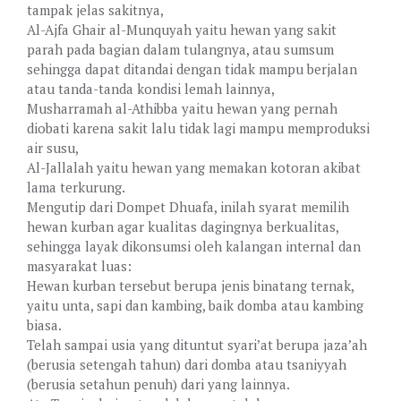
tampak jelas sakitnya,
Al-Ajfa Ghair al-Munquyah yaitu hewan yang sakit
parah pada bagian dalam tulangnya, atau sumsum
sehingga dapat ditandai dengan tidak mampu berjalan
atau tanda-tanda kondisi lemah lainnya,
Musharramah al-Athibba yaitu hewan yang pernah
diobati karena sakit lalu tidak lagi mampu memproduksi
air susu,
Al-Jallalah yaitu hewan yang memakan kotoran akibat
lama terkurung.
Mengutip dari Dompet Dhuafa, inilah syarat memilih
hewan kurban agar kualitas dagingnya berkualitas,
sehingga layak dikonsumsi oleh kalangan internal dan
masyarakat luas:
Hewan kurban tersebut berupa jenis binatang ternak,
yaitu unta, sapi dan kambing, baik domba atau kambing
biasa.
Telah sampai usia yang dituntut syari’at berupa jaza’ah
(berusia setengah tahun) dari domba atau tsaniyyah
(berusia setahun penuh) dari yang lainnya.