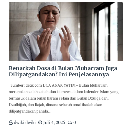
Benarkah Dosa di Bulan Muharram Juga
Dilipatgandakan? Ini Penjelasannya
Sumber: detik.com DOA ANAK YATIM – Bulan Muharram
merupakan salah satu bulan istimewa dalam kalender Islam yang
termasuk dalam bulan haram selain dari Bulan Dzulqa'dah,
Dzulhijjah, dan Rajab, dimana seluruh amal ibadah akan
dilipatgandakan pahala...
dwiki dwiki
Juli 4, 2025
0