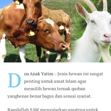
D
oa Anak Yatim
– Jenis hewan ini sangat
penting untuk umat Islam agar
memilih hewan ternak qurban
yangbenar-benar bagus dan sesuai syariat.
Rasulullah SAW mengajarkan umatnya untuk