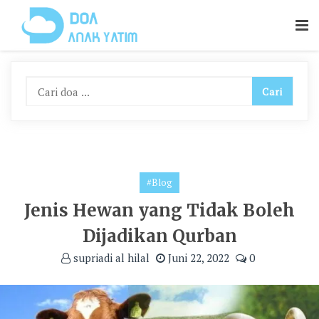
Skip
To
Content
#Blog
Jenis Hewan yang Tidak Boleh
Dijadikan Qurban
supriadi al hilal
Juni 22, 2022
0