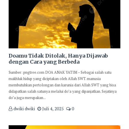
Doamu Tidak Ditolak, Hanya Dijawab
dengan Cara yang Berbeda
Sumber: pngtree.com DOA ANAK YATIM – Sebagai salah satu
makhluk hidup yang diciptakan oleh Allah SWT. manusia
membutuhkan pertolongan dan karunia dari Allah SWT yang bisa
didapatkan salah satunya melalui do’a yang dipanjatkan. Sejatinya
do’a juga merupakan...
dwiki dwiki
Juli 4, 2025
0