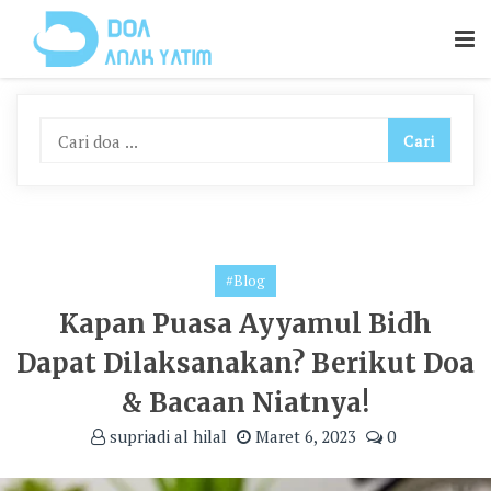
Skip
To
Content
#Blog
Kapan Puasa Ayyamul Bidh
Dapat Dilaksanakan? Berikut Doa
& Bacaan Niatnya!
supriadi al hilal
Maret 6, 2023
0