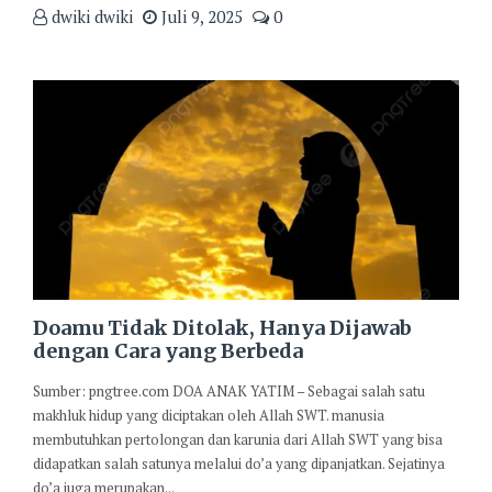
dwiki dwiki
Juli 9, 2025
0
Doamu Tidak Ditolak, Hanya Dijawab
dengan Cara yang Berbeda
Sumber: pngtree.com DOA ANAK YATIM – Sebagai salah satu
makhluk hidup yang diciptakan oleh Allah SWT. manusia
membutuhkan pertolongan dan karunia dari Allah SWT yang bisa
didapatkan salah satunya melalui do’a yang dipanjatkan. Sejatinya
do’a juga merupakan...