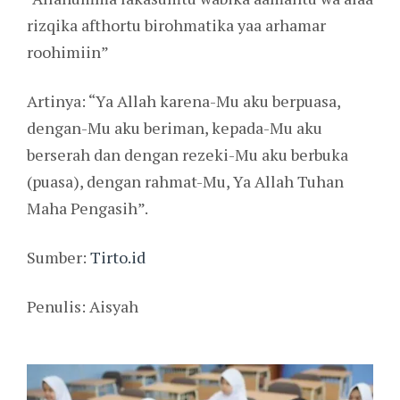
rizqika afthortu birohmatika yaa arhamar
roohimiin”
Artinya: “Ya Allah karena-Mu aku berpuasa,
dengan-Mu aku beriman, kepada-Mu aku
berserah dan dengan rezeki-Mu aku berbuka
(puasa), dengan rahmat-Mu, Ya Allah Tuhan
Maha Pengasih”.
Sumber:
Tirto.id
Penulis: Aisyah