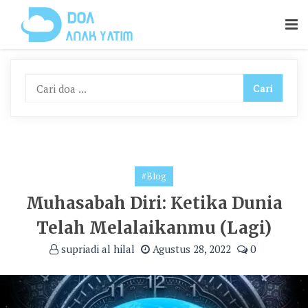
Skip
To
Content
#Blog
Muhasabah Diri: Ketika Dunia
Telah Melalaikanmu (Lagi)
supriadi al hilal
Agustus 28, 2022
0