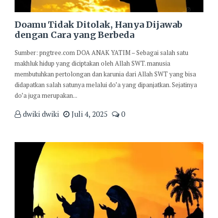
Doamu Tidak Ditolak, Hanya Dijawab
dengan Cara yang Berbeda
Sumber: pngtree.com DOA ANAK YATIM – Sebagai salah satu
makhluk hidup yang diciptakan oleh Allah SWT. manusia
membutuhkan pertolongan dan karunia dari Allah SWT yang bisa
didapatkan salah satunya melalui do’a yang dipanjatkan. Sejatinya
do’a juga merupakan...
dwiki dwiki
Juli 4, 2025
0