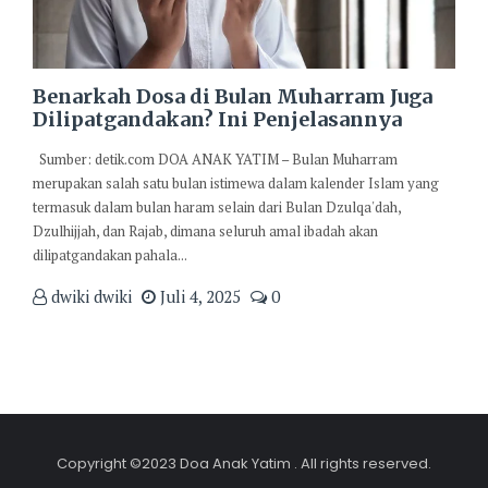
Benarkah Dosa di Bulan Muharram Juga
Dilipatgandakan? Ini Penjelasannya
Sumber: detik.com DOA ANAK YATIM – Bulan Muharram
merupakan salah satu bulan istimewa dalam kalender Islam yang
termasuk dalam bulan haram selain dari Bulan Dzulqa'dah,
Dzulhijjah, dan Rajab, dimana seluruh amal ibadah akan
dilipatgandakan pahala...
dwiki dwiki
Juli 4, 2025
0
Copyright ©2023 Doa Anak Yatim . All rights reserved.