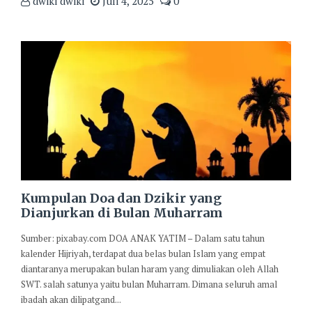
dwiki dwiki
Juli 4, 2025
0
Kumpulan Doa dan Dzikir yang
Dianjurkan di Bulan Muharram
Sumber: pixabay.com DOA ANAK YATIM – Dalam satu tahun
kalender Hijriyah, terdapat dua belas bulan Islam yang empat
diantaranya merupakan bulan haram yang dimuliakan oleh Allah
SWT. salah satunya yaitu bulan Muharram. Dimana seluruh amal
ibadah akan dilipatgand...