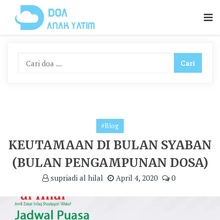
Skip
To
Content
#Blog
KEUTAMAAN DI BULAN SYABAN
(BULAN PENGAMPUNAN DOSA)
supriadi al hilal
April 4, 2020
0