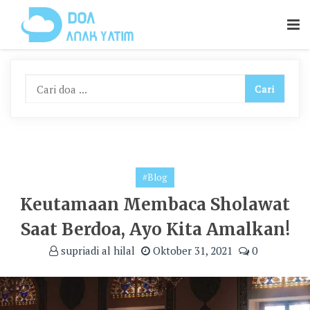
Skip
To
Content
#Blog
Keutamaan Membaca Sholawat
Saat Berdoa, Ayo Kita Amalkan!
supriadi al hilal
Oktober 31, 2021
0