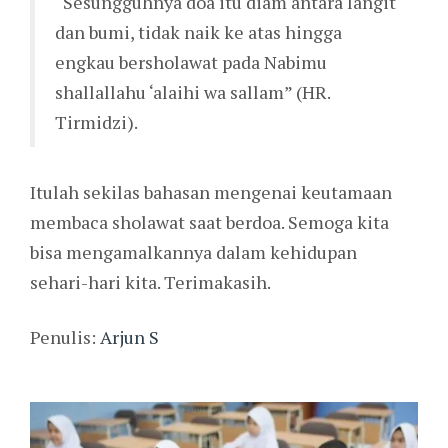
“Sesungguhnya doa itu diam antara langit
dan bumi, tidak naik ke atas hingga
engkau bersholawat pada Nabimu
shallallahu ‘alaihi wa sallam” (HR.
Tirmidzi).
Itulah sekilas bahasan mengenai keutamaan
membaca sholawat saat berdoa. Semoga kita
bisa mengamalkannya dalam kehidupan
sehari-hari kita. Terimakasih.
Penulis:
Arjun S