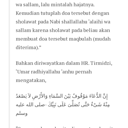
wa sallam, lalu mintalah hajatnya.
Kemudian tutuplah doa tersebut dengan
sholawat pada Nabi shallallahu ‘alaihi wa
sallam karena sholawat pada beliau akan
membuat doa tersebut maqbulah (mudah
diterima).”
Bahkan diriwayatkan dalam HR. Tirmidzi,
‘Umar radhiyallahu ‘anhu pernah
mengatakan,
إِنَّ الدُّعَاءَ مَوْقُوفٌ بَيْنَ السَّمَاءِ وَالأَرْضِ لاَ يَصْعَدُ
مِنْهُ شَىْءٌ حَتَّى تُصَلِّىَ عَلَى نَبِيِّكَ -صلى الله عليه
وسلم