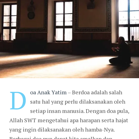
D
oa Anak Yatim
– Berdoa adalah salah
satu hal yang perlu dilaksanakan oleh
setiap insan manusia. Dengan doa pula,
Allah SWT mengetahui apa harapan serta hajat
yang ingin dilaksanakan oleh hamba-Nya.
Berbagai doa pun dapat kita amalkan dan