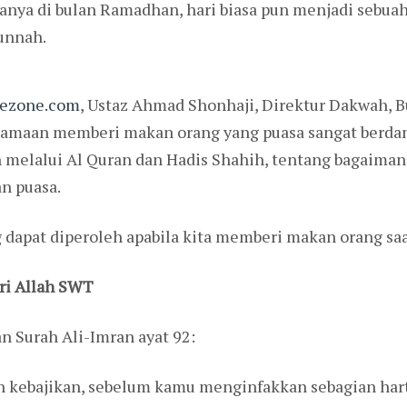
anya di bulan Ramadhan, hari biasa pun menjadi sebuah
unnah.
ezone.com
, Ustaz Ahmad Shonhaji, Direktur Dakwah, 
tamaan memberi makan orang yang puasa sangat berda
an melalui Al Quran dan Hadis Shahih, tentang bagaim
n puasa.
 dapat diperoleh apabila kita memberi makan orang saa
ri Allah SWT
n Surah Ali-Imran ayat 92:
kebajikan, sebelum kamu menginfakkan sebagian harta