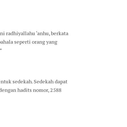
ni radhiyallahu ‘anhu, berkata
ahala seperti orang yang
”
entuk sedekah. Sedekah dapat
 dengan hadits nomor, 2588