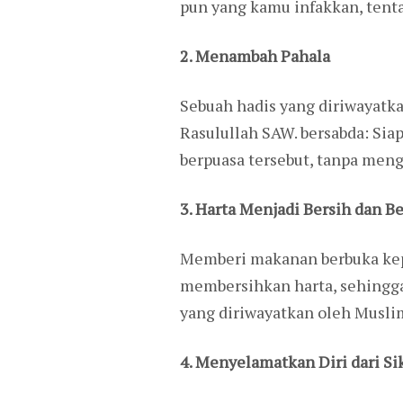
pun yang kamu infakkan, tent
2. Menambah Pahala
Sebuah hadis yang diriwayatkan
Rasulullah SAW. bersabda: Sia
berpuasa tersebut, tanpa mengu
3. Harta Menjadi Bersih dan B
Memberi makanan berbuka kepa
membersihkan harta, sehingga 
yang diriwayatkan oleh Musli
4. Menyelamatkan Diri dari Si