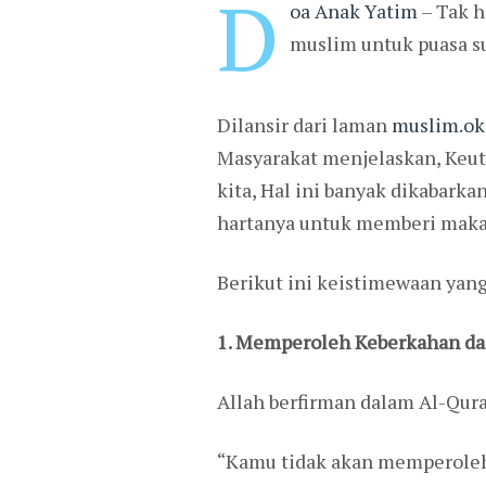
D
oa Anak Yatim
– Tak h
muslim untuk puasa s
Dilansir dari laman
muslim.ok
Masyarakat menjelaskan, Keu
kita, Hal ini banyak dikabark
hartanya untuk memberi maka
Berikut ini keistimewaan yang
1. Memperoleh Keberkahan da
Allah berfirman dalam Al-Qura
“Kamu tidak akan memperoleh 