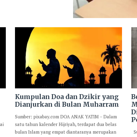
Kumpulan Doa dan Dzikir yang
B
Dianjurkan di Bulan Muharram
M
D
Sumber: pixabay.com DOA ANAK YATIM – Dalam
P
ai
satu tahun kalender Hijriyah, terdapat dua belas
bulan Islam yang empat diantaranya merupakan
Su