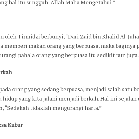
ang hal itu sungguh, Allah Maha Mengetahui.”
 oleh Tirmidzi berbunyi, “Dari Zaid bin Khalid Al-Juha
pa memberi makan orang yang berpuasa, maka baginya p
rangi pahala orang yang berpuasa itu sedikit pun juga.
erkah
da orang yang sedang berpuasa, menjadi salah satu b
hidup yang kita jalani menjadi berkah. Hal ini sejalan
m, “Sedekah tidaklah mengurangi harta.”
ksa Kubur