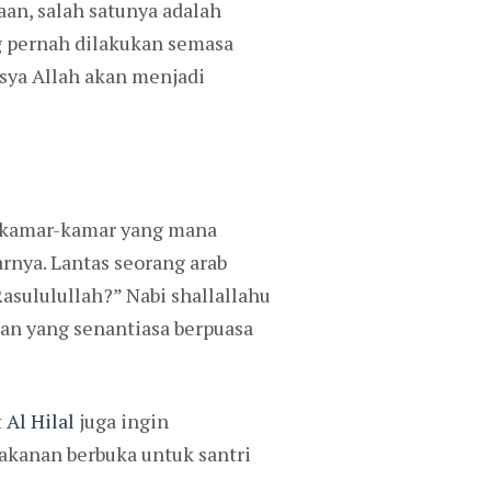
an, salah satunya adalah
ng pernah dilakukan semasa
sya Allah akan menjadi
t kamar-kamar yang mana
arnya. Lantas seorang arab
asululullah?” Nabi shallallahu
dan yang senantiasa berpuasa
t
Al Hilal
juga ingin
kanan berbuka untuk santri