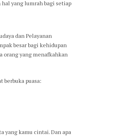
 hal yang lumrah bagi setiap
Budaya dan Pelayanan
mpak besar bagi kehidupan
ana orang yang menafkahkan
t berbuka puasa:
 yang kamu cintai. Dan apa