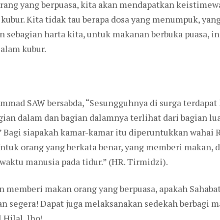
rang yang berpuasa, kita akan mendapatkan keistimewa
a kubur. Kita tidak tau berapa dosa yang menumpuk, ya
sebagian harta kita, untuk makanan berbuka puasa, in
 alam kubur.
hammad SAW bersabda, “Sesungguhnya di surga terdapa
agian dalam dan bagian dalamnya terlihat dari bagian lu
,” Bagi siapakah kamar-kamar itu diperuntukkan wahai R
Untuk orang yang berkata benar, yang memberi makan, 
waktu manusia pada tidur.” (HR. Tirmidzi).
an memberi makan orang yang berpuasa, apakah Sahaba
 segera! Dapat juga melaksanakan sedekah berbagi ma
Hilal, lho!