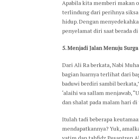
Apabila kita memberi makan o
terlindung dari perihnya siks
hidup. Dengan menyedekahkan 
penyelamat diri saat berada di
5. Menjadi Jalan Menuju Surga
Dari Ali Ra berkata, Nabi Mu
bagian luarnya terlihat dari b
baduwi berdiri sambil berkata
‘alaihi wa sallam menjawab, “
dan shalat pada malam hari di 
Itulah tadi beberapa keutama
mendapatkannya? Yuk, amalkan
yatim dan tahfidz Pesantren Al 