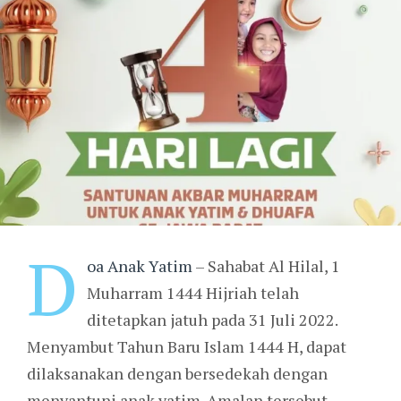
D
oa Anak Yatim
– Sahabat Al Hilal, 1
Muharram 1444 Hijriah telah
ditetapkan jatuh pada 31 Juli 2022.
Menyambut Tahun Baru Islam 1444 H, dapat
dilaksanakan dengan bersedekah dengan
menyantuni anak yatim. Amalan tersebut