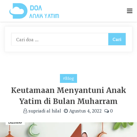
Skip
To
Content
#Blog
Keutamaan Menyantuni Anak
Yatim di Bulan Muharram
supriadi al hilal
Agustus 4, 2022
0