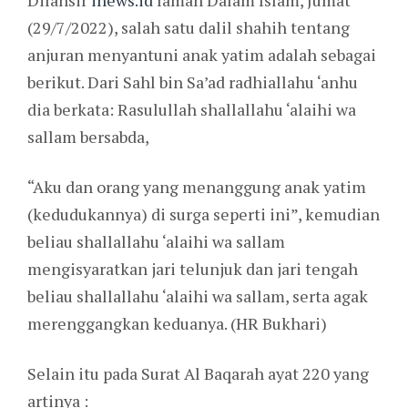
Dilansir
inews.id
laman Dalam Islam, Jumat
(29/7/2022), salah satu dalil shahih tentang
anjuran menyantuni anak yatim adalah sebagai
berikut. Dari Sahl bin Sa’ad radhiallahu ‘anhu
dia berkata: Rasulullah shallallahu ‘alaihi wa
sallam bersabda,
“Aku dan orang yang menanggung anak yatim
(kedudukannya) di surga seperti ini”, kemudian
beliau shallallahu ‘alaihi wa sallam
mengisyaratkan jari telunjuk dan jari tengah
beliau shallallahu ‘alaihi wa sallam, serta agak
merenggangkan keduanya. (HR Bukhari)
Selain itu pada Surat Al Baqarah ayat 220 yang
artinya :