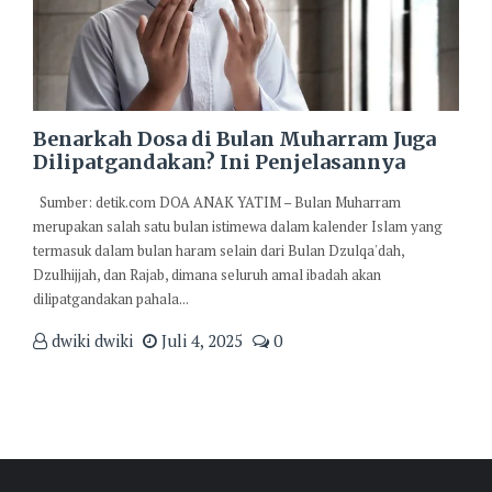
Benarkah Dosa di Bulan Muharram Juga
Dilipatgandakan? Ini Penjelasannya
Sumber: detik.com DOA ANAK YATIM – Bulan Muharram
merupakan salah satu bulan istimewa dalam kalender Islam yang
termasuk dalam bulan haram selain dari Bulan Dzulqa'dah,
Dzulhijjah, dan Rajab, dimana seluruh amal ibadah akan
dilipatgandakan pahala...
dwiki dwiki
Juli 4, 2025
0