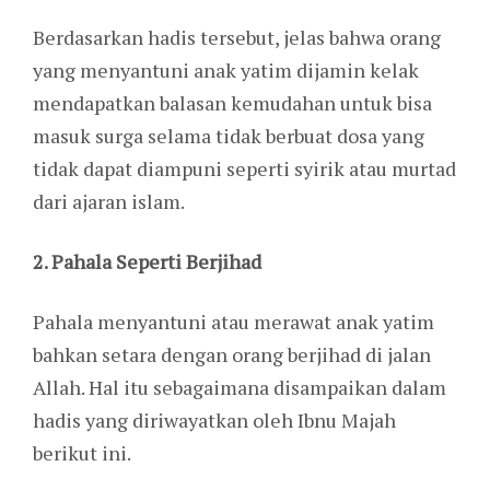
Berdasarkan hadis tersebut, jelas bahwa orang
yang menyantuni anak yatim dijamin kelak
mendapatkan balasan kemudahan untuk bisa
masuk surga selama tidak berbuat dosa yang
tidak dapat diampuni seperti syirik atau murtad
dari ajaran islam.
2. Pahala Seperti Berjihad
Pahala menyantuni atau merawat anak yatim
bahkan setara dengan orang berjihad di jalan
Allah. Hal itu sebagaimana disampaikan dalam
hadis yang diriwayatkan oleh Ibnu Majah
berikut ini.