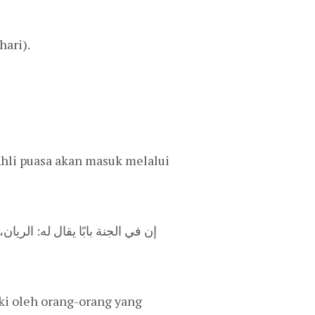
hari).
Ahli puasa akan masuk melalui
ki oleh orang-orang yang