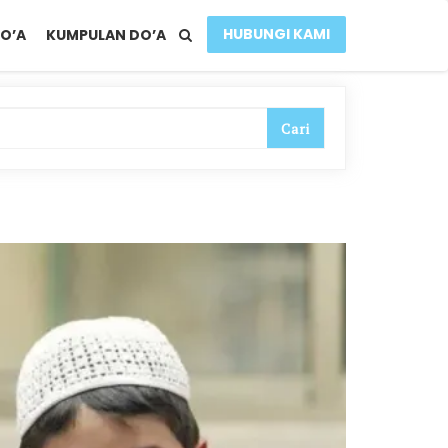
HUBUNGI KAMI
O’A
KUMPULAN DO’A