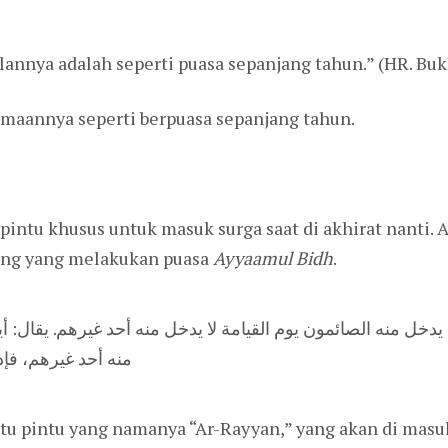
ulannya adalah seperti puasa sepanjang tahun.” (HR. Buk
maannya seperti berpuasa sepanjang tahun.
intu khusus untuk masuk surga saat di akhirat nanti. 
ang yang melakukan puasa
Ayyaamul Bidh
.
منه أحد غيرهم، فإذ
tu pintu yang namanya “Ar-Rayyan,” yang akan di masu