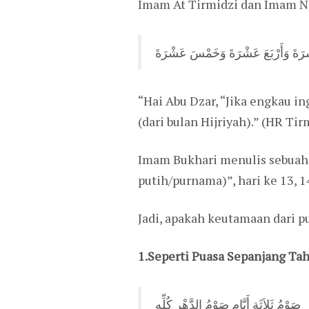
Imam At Tirmidzi dan Imam Na
‎عَشْرَةَ وَأَرْبَعَ عَشْرَةَ وَخَمْسَ عَشْرَةَ
“Hai Abu Dzar, “Jika engkau in
(dari bulan Hijriyah).” (HR Tir
Imam Bukhari menulis sebuah b
putih/purnama)”, hari ke 13, 1
Jadi, apakah keutamaan dari p
1.Seperti Puasa Sepanjang Ta
‎صَوْمُ ثَلاَثَةِ أَيَّامٍ صَوْمُ الدَّهْرِ كُلِّهِ