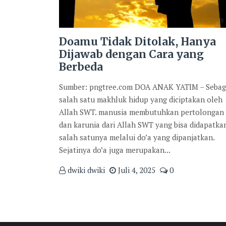
Doamu Tidak Ditolak, Hanya
Dijawab dengan Cara yang
Berbeda
Sumber: pngtree.com DOA ANAK YATIM – Sebag
salah satu makhluk hidup yang diciptakan oleh
Allah SWT. manusia membutuhkan pertolongan
dan karunia dari Allah SWT yang bisa didapatka
salah satunya melalui do’a yang dipanjatkan.
Sejatinya do’a juga merupakan...
dwiki dwiki
Juli 4, 2025
0