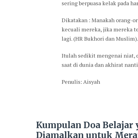
sering berpuasa kelak pada har
Dikatakan : Manakah orang-ora
kecuali mereka, jika mereka t
lagi. (HR Bukhori dan Muslim)
Itulah sedikit mengenai niat,
saat di dunia dan akhirat nanti
Penulis: Aisyah
Kumpulan Doa Belajar
Diamalkan untuk Mera