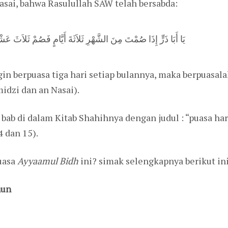
sai, bahwa Rasulullah SAW telah bersabda:
يَا أَبَا ذَرٍّ إِذَا صُمْتَ مِنَ الشَّهْرِ ثَلاَثَةَ أَيَّامٍ فَصُمْ ثَلاَثَ 
gin berpuasa tiga hari setiap bulannya, maka berpuasala
midzi dan an Nasai).
ab di dalam Kitab Shahihnya dengan judul : “puasa hari
4 dan 15).
uasa
Ayyaamul Bidh
ini? simak selengkapnya berikut ini
hun