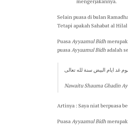
mengerjakannya.
Selain puasa di bulan Ramadha
Tetapi apakah Sahabat al Hil
Puasa
Ayyaamul Bidh
merupakan
puasa
Ayyaamul Bidh
adalah se
Nawaitu Shauma Ghadin Ayya
Artinya : Saya niat berpuasa b
Puasa
Ayyaamul Bidh
merupaka