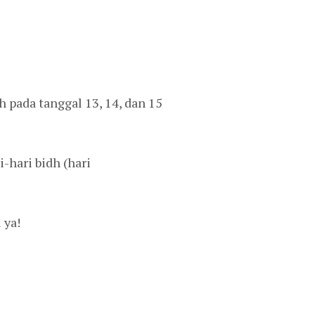
h pada tanggal 13, 14, dan 15
-hari bidh (hari
 ya!