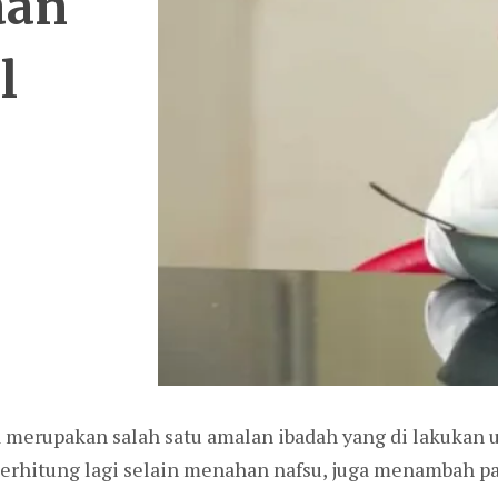
aan
l
 merupakan salah satu amalan ibadah yang di lakukan
terhitung lagi selain menahan nafsu, juga menambah pa