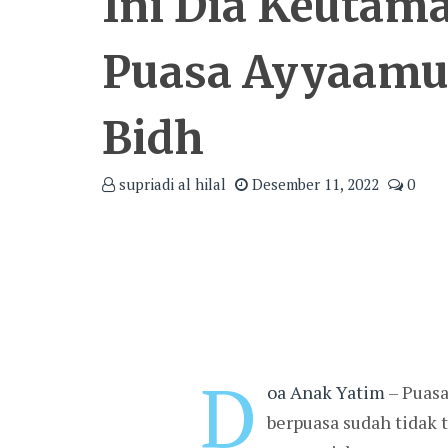
Ini Dia Keutam
Puasa Ayyaamu
Bidh
supriadi al hilal
Desember 11, 2022
0
D
oa Anak Yatim
– Puasa
berpuasa sudah tidak 