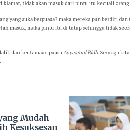
i kiamat, tidak akan masuk dari pintu itu kecuali orang
ng yang suka berpuasa? maka mereka pun berdiri dan t
elah masuk, maka pintu itu di tutup sehingga tidak se
.
 dalil, dan keutamaan puasa
Ayyaamul Bidh
. Semoga kita
.
 yang Mudah
ih Kesuksesan