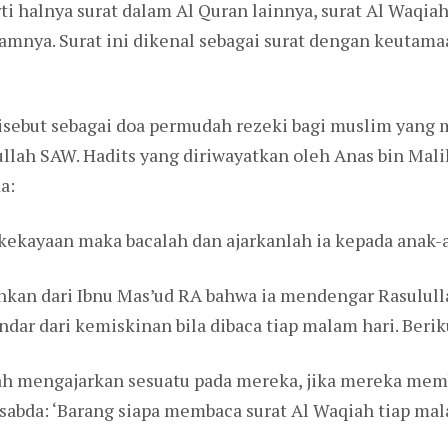
ti halnya surat dalam Al Quran lainnya, surat Al Waqi
amnya. Surat ini dikenal sebagai surat dengan keutam
disebut sebagai doa permudah rezeki bagi muslim yang
lullah SAW. Hadits yang diriwayatkan oleh Anas bin Ma
a:
 kekayaan maka bacalah dan ajarkanlah ia kepada anak-
ahkan dari Ibnu Mas’ud RA bahwa ia mendengar Rasulull
dar dari kemiskinan bila dibaca tiap malam hari. Berik
lah mengajarkan sesuatu pada mereka, jika mereka mem
abda: ‘Barang siapa membaca surat Al Waqiah tiap mal