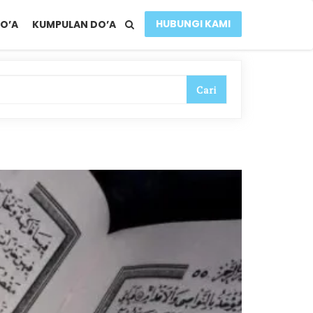
HUBUNGI KAMI
O’A
KUMPULAN DO’A