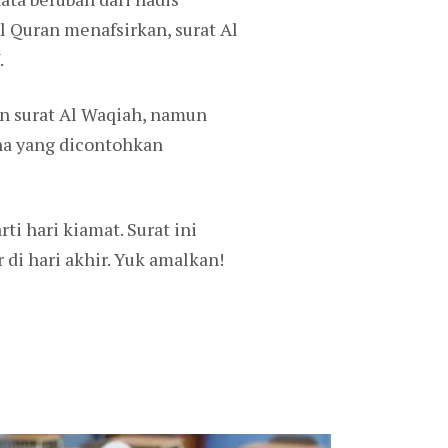
 Quran menafsirkan, surat Al
.
n surat Al Waqiah, namun
na yang dicontohkan
i hari kiamat. Surat ini
di hari akhir. Yuk amalkan!