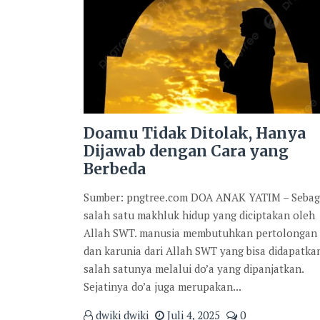
Doamu Tidak Ditolak, Hanya
Dijawab dengan Cara yang
Berbeda
Sumber: pngtree.com DOA ANAK YATIM – Sebag
salah satu makhluk hidup yang diciptakan oleh
Allah SWT. manusia membutuhkan pertolongan
dan karunia dari Allah SWT yang bisa didapatka
salah satunya melalui do’a yang dipanjatkan.
Sejatinya do’a juga merupakan...
dwiki dwiki
Juli 4, 2025
0