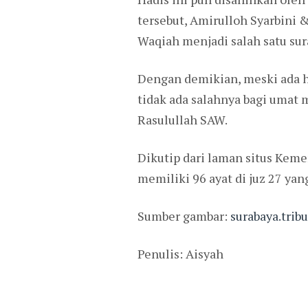
tersebut, Amirulloh Syarbini
Waqiah menjadi salah satu su
Dengan demikian, meski ada 
tidak ada salahnya bagi umat
Rasulullah SAW.
Dikutip dari laman situs Kemen
memiliki 96 ayat di juz 27 ya
Sumber gambar:
surabaya.tri
Penulis: Aisyah