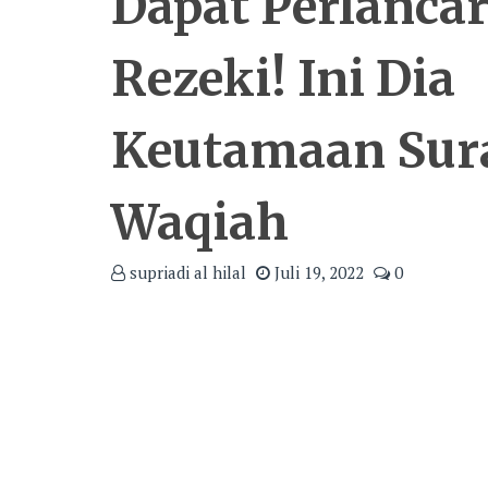
Dapat Perlanca
Rezeki! Ini Dia
Keutamaan Sura
Waqiah
supriadi al hilal
Juli 19, 2022
0