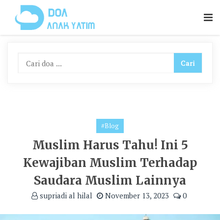
Skip
To
Content
#Blog
Muslim Harus Tahu! Ini 5
Kewajiban Muslim Terhadap
Saudara Muslim Lainnya
supriadi al hilal
November 13, 2023
0