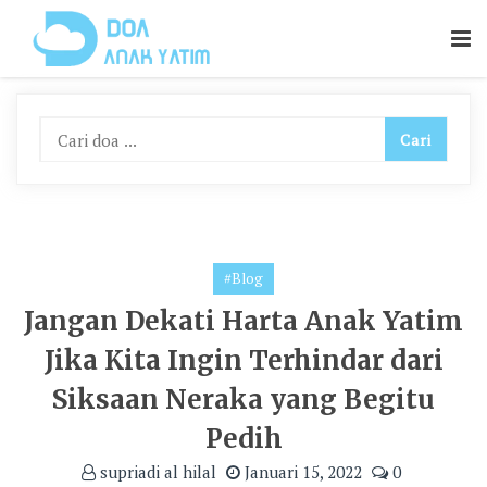
Skip
To
Content
#Blog
Jangan Dekati Harta Anak Yatim
Jika Kita Ingin Terhindar dari
Siksaan Neraka yang Begitu
Pedih
supriadi al hilal
Januari 15, 2022
0