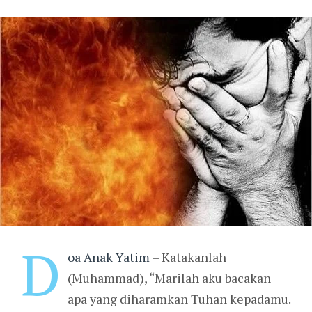
D
oa Anak Yatim
– Katakanlah
(Muhammad), “Marilah aku bacakan
apa yang diharamkan Tuhan kepadamu.