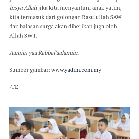
Insya Allah
jika kita menyantuni anak yatim,
kita termasuk dari golongan Rasulullah SAW
dan balasan surga akan diberikan juga oleh
Allah SWT.
Aamiin yaa Rabbal’aalamiin
.
Sumber gambar:
www.yadim.com.my
-TE